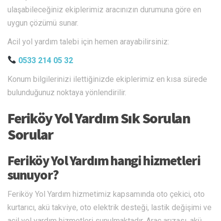
ulaşabileceğiniz ekiplerimiz aracınızın durumuna göre en
uygun çözümü sunar.
Acil yol yardım talebi için hemen arayabilirsiniz:
0533 214 05 32
Konum bilgilerinizi ilettiğinizde ekiplerimiz en kısa sürede
bulunduğunuz noktaya yönlendirilir.
Feriköy Yol Yardım Sık Sorulan
Sorular
Feriköy Yol Yardım hangi hizmetleri
sunuyor?
Feriköy Yol Yardım hizmetimiz kapsamında oto çekici, oto
kurtarıcı, akü takviye, oto elektrik desteği, lastik değişimi ve
acil yol yardım hizmetleri sunulmaktadır. Araç arızası, akü