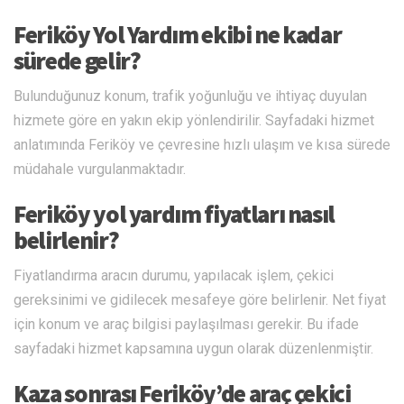
Feriköy Yol Yardım ekibi ne kadar
sürede gelir?
Bulunduğunuz konum, trafik yoğunluğu ve ihtiyaç duyulan
hizmete göre en yakın ekip yönlendirilir. Sayfadaki hizmet
anlatımında Feriköy ve çevresine hızlı ulaşım ve kısa sürede
müdahale vurgulanmaktadır.
Feriköy yol yardım fiyatları nasıl
belirlenir?
Fiyatlandırma aracın durumu, yapılacak işlem, çekici
gereksinimi ve gidilecek mesafeye göre belirlenir. Net fiyat
için konum ve araç bilgisi paylaşılması gerekir. Bu ifade
sayfadaki hizmet kapsamına uygun olarak düzenlenmiştir.
Kaza sonrası Feriköy’de araç çekici