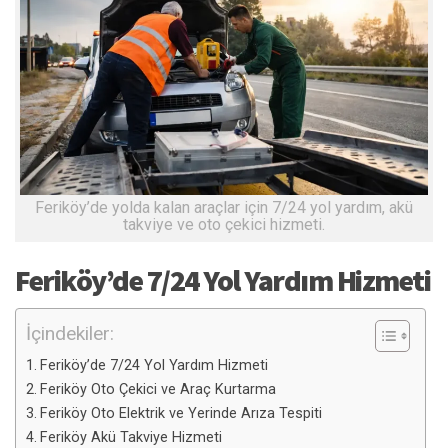
Feriköy’de yolda kalan araçlar için 7/24 yol yardım, akü
takviye ve oto çekici hizmeti.
Feriköy’de 7/24 Yol Yardım Hizmeti
İçindekiler:
Feriköy’de 7/24 Yol Yardım Hizmeti
Feriköy Oto Çekici ve Araç Kurtarma
Feriköy Oto Elektrik ve Yerinde Arıza Tespiti
Feriköy Akü Takviye Hizmeti