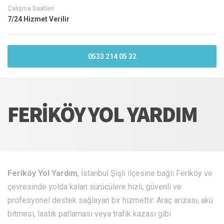
Çalışma Saatleri
7/24 Hizmet Verilir
0533 214 05 32
FERIKÖY YOL YARDIM
Feriköy Yol Yardım
, İstanbul Şişli ilçesine bağlı Feriköy ve
çevresinde yolda kalan sürücülere hızlı, güvenli ve
profesyonel destek sağlayan bir hizmettir. Araç arızası, akü
bitmesi, lastik patlaması veya trafik kazası gibi