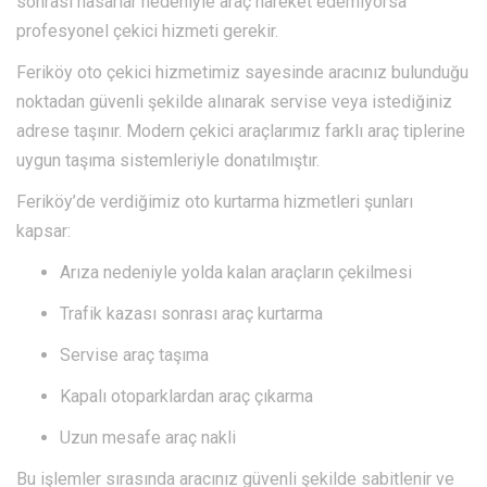
sonrası hasarlar nedeniyle araç hareket edemiyorsa
profesyonel çekici hizmeti gerekir.
Feriköy oto çekici hizmetimiz sayesinde aracınız bulunduğu
noktadan güvenli şekilde alınarak servise veya istediğiniz
adrese taşınır. Modern çekici araçlarımız farklı araç tiplerine
uygun taşıma sistemleriyle donatılmıştır.
Feriköy’de verdiğimiz oto kurtarma hizmetleri şunları
kapsar:
Arıza nedeniyle yolda kalan araçların çekilmesi
Trafik kazası sonrası araç kurtarma
Servise araç taşıma
Kapalı otoparklardan araç çıkarma
Uzun mesafe araç nakli
Bu işlemler sırasında aracınız güvenli şekilde sabitlenir ve