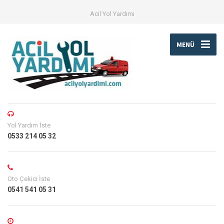
Acil Yol Yardımı
MENÜ
Yol Yardım İste
0533 214 05 32
Oto Çekici İste
0541 541 05 31