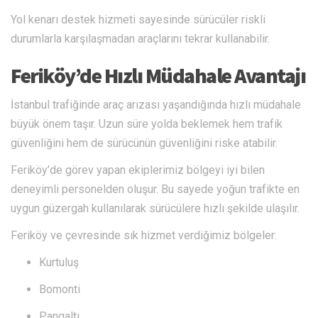
Yol kenarı destek hizmeti sayesinde sürücüler riskli
durumlarla karşılaşmadan araçlarını tekrar kullanabilir.
Feriköy’de Hızlı Müdahale Avantajı
İstanbul trafiğinde araç arızası yaşandığında hızlı müdahale
büyük önem taşır. Uzun süre yolda beklemek hem trafik
güvenliğini hem de sürücünün güvenliğini riske atabilir.
Feriköy’de görev yapan ekiplerimiz bölgeyi iyi bilen
deneyimli personelden oluşur. Bu sayede yoğun trafikte en
uygun güzergah kullanılarak sürücülere hızlı şekilde ulaşılır.
Feriköy ve çevresinde sık hizmet verdiğimiz bölgeler:
Kurtuluş
Bomonti
Pangaltı