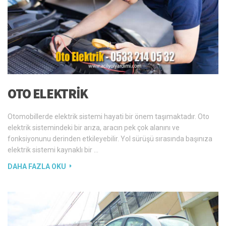
OTO ELEKTRIK
Otomobillerde elektrik sistemi hayati bir önem taşımaktadır. Oto
elektrik sistemindeki bir arıza, aracın pek çok alanını ve
fonksiyonunu derinden etkileyebilir. Yol sürüşü sırasında başınıza
elektrik sistemi kaynaklı bir …
DAHA FAZLA OKU