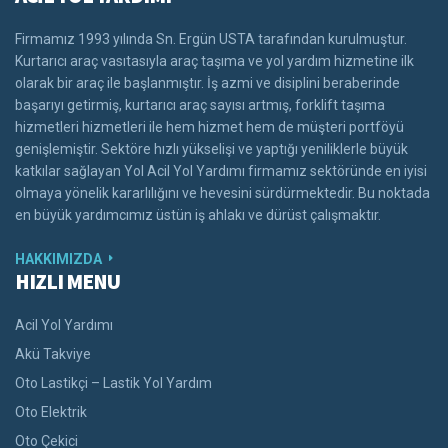
Firmamız 1993 yılında Sn. Ergün USTA tarafından kurulmuştur.
Kurtarıcı araç vasıtasıyla araç taşıma ve yol yardım hizmetine ilk
olarak bir araç ile başlanmıştır. İş azmi ve disiplini beraberinde
başarıyı getirmiş, kurtarıcı araç sayısı artmış, forklift taşıma
hizmetleri hizmetleri ile hem hizmet hem de müşteri portföyü
genişlemiştir. Sektöre hızlı yükselişi ve yaptığı yeniliklerle büyük
katkılar sağlayan Yol Acil Yol Yardımı firmamız sektöründe en iyisi
olmaya yönelik kararlılığını ve hevesini sürdürmektedir. Bu noktada
en büyük yardımcımız üstün iş ahlakı ve dürüst çalışmaktır.
HAKKIMIZDA
HIZLI MENU
Acil Yol Yardımı
Akü Takviye
Oto Lastikçi – Lastik Yol Yardım
Oto Elektrik
Oto Çekici