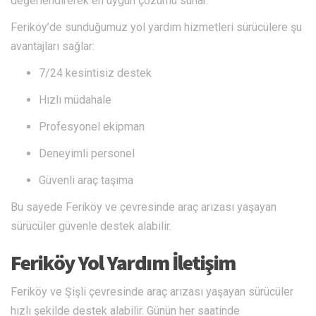
değerlendirerek en uygun çözümü sunar.
Feriköy’de sunduğumuz yol yardım hizmetleri sürücülere şu
avantajları sağlar:
7/24 kesintisiz destek
Hızlı müdahale
Profesyonel ekipman
Deneyimli personel
Güvenli araç taşıma
Bu sayede Feriköy ve çevresinde araç arızası yaşayan
sürücüler güvenle destek alabilir.
Feriköy Yol Yardım İletişim
Feriköy ve Şişli çevresinde araç arızası yaşayan sürücüler
hızlı şekilde destek alabilir. Günün her saatinde