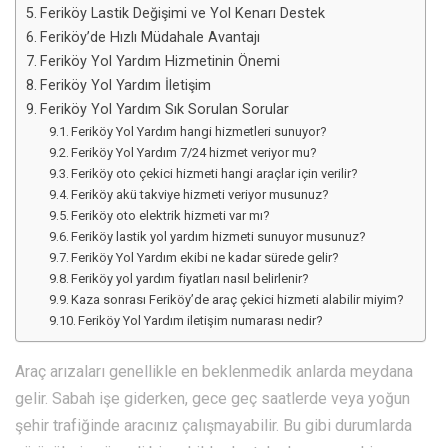
Feriköy Lastik Değişimi ve Yol Kenarı Destek
Feriköy’de Hızlı Müdahale Avantajı
Feriköy Yol Yardım Hizmetinin Önemi
Feriköy Yol Yardım İletişim
Feriköy Yol Yardım Sık Sorulan Sorular
Feriköy Yol Yardım hangi hizmetleri sunuyor?
Feriköy Yol Yardım 7/24 hizmet veriyor mu?
Feriköy oto çekici hizmeti hangi araçlar için verilir?
Feriköy akü takviye hizmeti veriyor musunuz?
Feriköy oto elektrik hizmeti var mı?
Feriköy lastik yol yardım hizmeti sunuyor musunuz?
Feriköy Yol Yardım ekibi ne kadar sürede gelir?
Feriköy yol yardım fiyatları nasıl belirlenir?
Kaza sonrası Feriköy’de araç çekici hizmeti alabilir miyim?
Feriköy Yol Yardım iletişim numarası nedir?
Araç arızaları genellikle en beklenmedik anlarda meydana
gelir. Sabah işe giderken, gece geç saatlerde veya yoğun
şehir trafiğinde aracınız çalışmayabilir. Bu gibi durumlarda