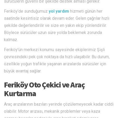
sürücülerin güvenli bir şekilde destek alması gerekir.
Feriköy’de sunduğumuz
yol yardım
hizmeti günün her
saatinde kesintisiz olarak devam eder. Gelen çağrılar hızlı
şekilde değerlendirilir ve size en yakın ekip yönlendirilir.
Böylece sürücüler uzun süre yolda beklemek zorunda
kalmaz.
Feriköy’ün merkezi konumu sayesinde ekiplerimiz Şişli
çevresindeki pek çok noktaya da hızlı ulaşabilir. Bu durum,
özellikle yoğun trafikte yaşanan arızalarda sürücüler için
büyük avantaj sağlar.
Feriköy Oto Çekici ve Araç
Kurtarma
Araç arızalarının bazıları yerinde çözülemeyecek kadar ciddi
olabilir. Motor arızası, mekanik problemler veya kaza