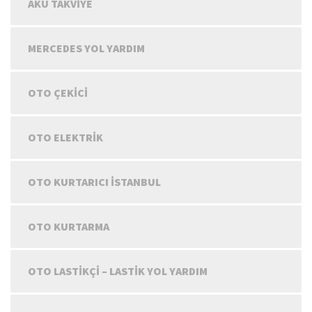
AKÜ TAKVIYE
MERCEDES YOL YARDIM
OTO ÇEKICI
OTO ELEKTRIK
OTO KURTARICI İSTANBUL
OTO KURTARMA
OTO LASTIKÇI – LASTIK YOL YARDIM