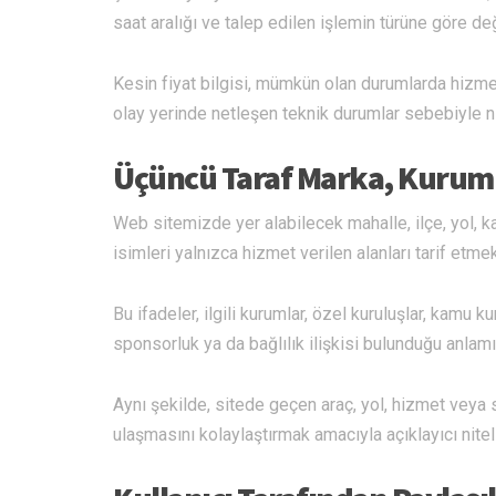
saat aralığı ve talep edilen işlemin türüne göre de
Kesin fiyat bilgisi, mümkün olan durumlarda hizme
olay yerinde netleşen teknik durumlar sebebiyle nih
Üçüncü Taraf Marka, Kurum 
Web sitemizde yer alabilecek mahalle, ilçe, yol, 
isimleri yalnızca hizmet verilen alanları tarif etm
Bu ifadeler, ilgili kurumlar, özel kuruluşlar, kamu ku
sponsorluk ya da bağlılık ilişkisi bulunduğu anlam
Aynı şekilde, sitede geçen araç, yol, hizmet veya se
ulaşmasını kolaylaştırmak amacıyla açıklayıcı niteli