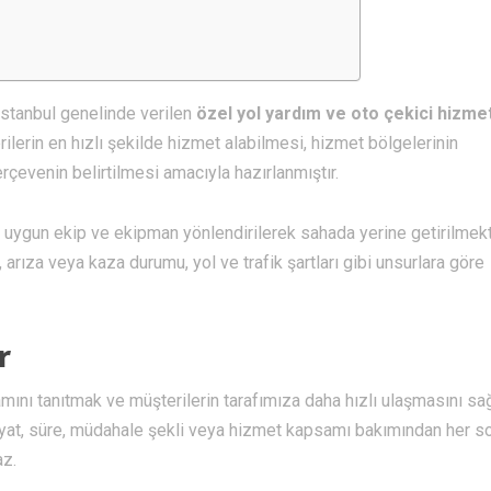
 İstanbul genelinde verilen
özel yol yardım ve oto çekici hizmet
ilerin en hızlı şekilde hizmet alabilmesi, hizmet bölgelerinin
çevenin belirtilmesi amacıyla hazırlanmıştır.
uygun ekip ve ekipman yönlendirilerek sahada yerine getirilmekt
 arıza veya kaza durumu, yol ve trafik şartları gibi unsurlara göre
r
ını tanıtmak ve müşterilerin tarafımıza daha hızlı ulaşmasını s
 fiyat, süre, müdahale şekli veya hizmet kapsamı bakımından her 
az.