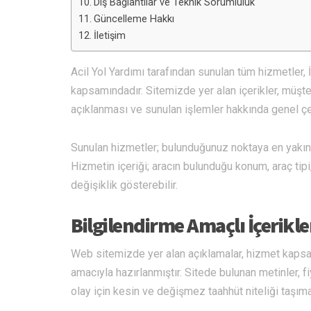
Dış Bağlantılar ve Teknik Sorumluluk
Güncelleme Hakkı
İletişim
Acil Yol Yardımı tarafından sunulan tüm hizmetler,
kapsamındadır. Sitemizde yer alan içerikler, müşter
açıklanması ve sunulan işlemler hakkında genel çer
Sunulan hizmetler; bulunduğunuz noktaya en yakın 
Hizmetin içeriği; aracın bulunduğu konum, araç tipi,
değişiklik gösterebilir.
Bilgilendirme Amaçlı İçerikle
Web sitemizde yer alan açıklamalar, hizmet kapsam
amacıyla hazırlanmıştır. Sitede bulunan metinler,
olay için kesin ve değişmez taahhüt niteliği taşım