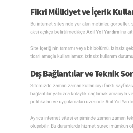
Fikri Mülkiyet ve İçerik Kull
Bu internet sitesinde yer alan metinler, görseller, 
aksi açıkça belirtilmedikçe
Acil Yol Yardımı
’na ai
Site içeriğinin tamamı veya bir bölümü, izinsiz 
ticari amaçla kullanılamaz. İzinsiz kullanım durumund
Dış Bağlantılar ve Teknik S
Sitemizde zaman zaman kullanıcıyı farklı sayfalara
bağlantılar yalnızca kolaylık sağlamak amacıyla veri
politikaları ve uygulamaları üzerinde Acil Yol Yar
Ayrıca internet sitesi erişiminde zaman zaman tekni
oluşabilir. Bu durumlarda hizmet süreci mümkün ol