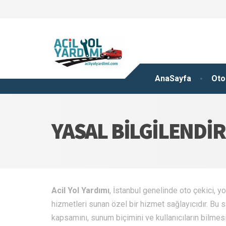
AnaSayfa
Oto
YASAL BILGILENDI
Acil Yol Yardımı
, İstanbul genelinde oto çekici, y
hizmetleri sunan özel bir hizmet sağlayıcıdır. Bu 
kapsamını, sunum biçimini ve kullanıcıların bilme