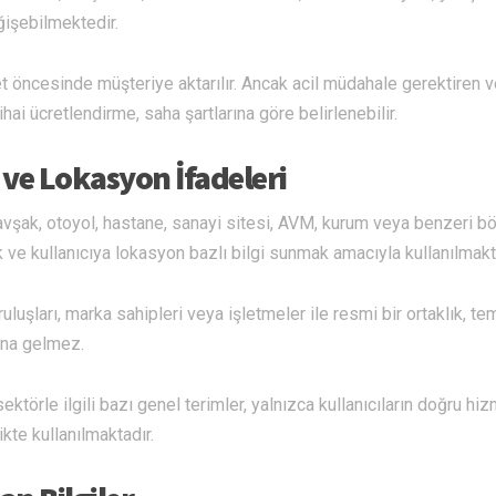
ğişebilmektedir.
t öncesinde müşteriye aktarılır. Ancak acil müdahale gerektiren 
ai ücretlendirme, saha şartlarına göre belirlenebilir.
ve Lokasyon İfadeleri
kavşak, otoyol, hastane, sanayi sitesi, AVM, kurum veya benzeri b
ek ve kullanıcıya lokasyon bazlı bilgi sunmak amacıyla kullanılmakt
ruluşları, marka sahipleri veya işletmeler ile resmi bir ortaklık, tem
ına gelmez.
ktörle ilgili bazı genel terimler, yalnızca kullanıcıların doğru hi
kte kullanılmaktadır.