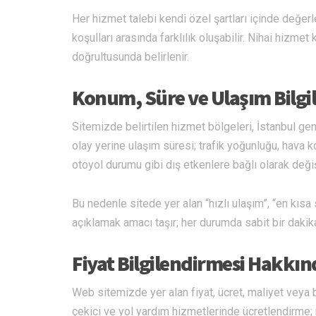
Her hizmet talebi kendi özel şartları içinde değerl
koşulları arasında farklılık oluşabilir. Nihai hizmet
doğrultusunda belirlenir.
Konum, Süre ve Ulaşım Bilgi
Sitemizde belirtilen hizmet bölgeleri, İstanbul g
olay yerine ulaşım süresi; trafik yoğunluğu, hava 
otoyol durumu gibi dış etkenlere bağlı olarak değiş
Bu nedenle sitede yer alan “hızlı ulaşım”, “en kısa
açıklamak amacı taşır; her durumda sabit bir dakik
Fiyat Bilgilendirmesi Hakkın
Web sitemizde yer alan fiyat, ücret, maliyet veya b
çekici ve yol yardım hizmetlerinde ücretlendirme; me