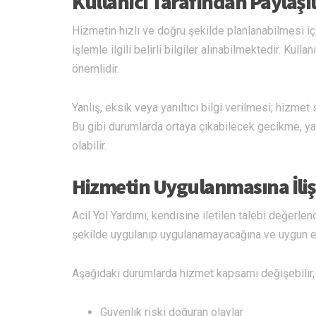
Kullanıcı Tarafından Paylaşıl
Hizmetin hızlı ve doğru şekilde planlanabilmesi i
işlemle ilgili belirli bilgiler alınabilmektedir. Kul
önemlidir.
Yanlış, eksik veya yanıltıcı bilgi verilmesi; hizme
Bu gibi durumlarda ortaya çıkabilecek gecikme, ya
olabilir.
Hizmetin Uygulanmasına İlişk
Acil Yol Yardımı, kendisine iletilen talebi değerl
şekilde uygulanıp uygulanamayacağına ve uygun e
Aşağıdaki durumlarda hizmet kapsamı değişebilir, e
Güvenlik riski doğuran olaylar