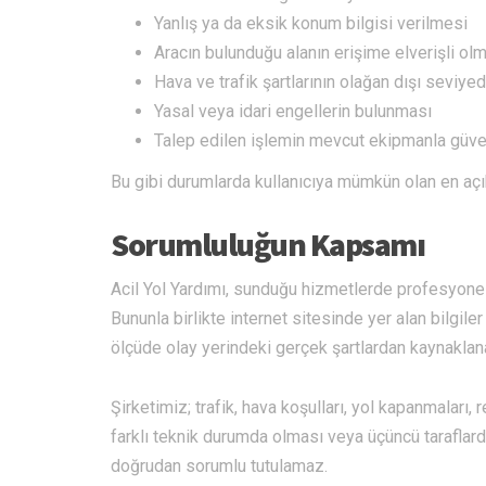
Yanlış ya da eksik konum bilgisi verilmesi
Aracın bulunduğu alanın erişime elverişli o
Hava ve trafik şartlarının olağan dışı seviye
Yasal veya idari engellerin bulunması
Talep edilen işlemin mevcut ekipmanla güv
Bu gibi durumlarda kullanıcıya mümkün olan en açık 
Sorumluluğun Kapsamı
Acil Yol Yardımı, sunduğu hizmetlerde profesyone
Bununla birlikte internet sitesinde yer alan bilgile
ölçüde olay yerindeki gerçek şartlardan kaynaklana
Şirketimiz; trafik, hava koşulları, yol kapanmaları,
farklı teknik durumda olması veya üçüncü tarafla
doğrudan sorumlu tutulamaz.