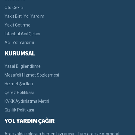
Oto Çekici
Yakıt Bitti Yol Yardım
Yakıt Getirme
İstanbul Acil Çekici
Acil Yol Yardımı
KURUMSAL
Yasal Bilgilendirme
Mesafeli Hizmet Sözleşmesi
Hizmet Şartları
Çerez Politikası
KVKK Aydınlatma Metni
Gizlilik Politikası
YOL YARDIM ÇAĞIR
Araç yolda kaldıysa hemen bizi arayın. Tüm araç ve otomobil