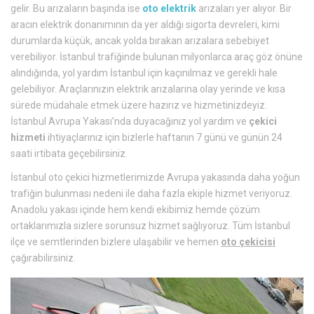
gelir. Bu arızaların başında ise
oto elektrik
arızaları yer alıyor. Bir
aracın elektrik donanımının da yer aldığı sigorta devreleri, kimi
durumlarda küçük, ancak yolda bırakan arızalara sebebiyet
verebiliyor. İstanbul trafiğinde bulunan milyonlarca araç göz önüne
alındığında, yol yardım İstanbul için kaçınılmaz ve gerekli hale
gelebiliyor. Araçlarınızın elektrik arızalarına olay yerinde ve kısa
sürede müdahale etmek üzere hazırız ve hizmetinizdeyiz.
İstanbul Avrupa Yakası’nda duyacağınız yol yardım ve
çekici
hizmeti
ihtiyaçlarınız için bizlerle haftanın 7 günü ve günün 24
saati irtibata geçebilirsiniz.
İstanbul oto çekici hizmetlerimizde Avrupa yakasında daha yoğun
trafiğin bulunması nedeni ile daha fazla ekiple hizmet veriyoruz.
Anadolu yakası içinde hem kendi ekibimiz hemde çözüm
ortaklarımızla sizlere sorunsuz hizmet sağlıyoruz. Tüm İstanbul
ilçe ve semtlerinden bizlere ulaşabilir ve hemen
oto çekicisi
çağırabilirsiniz.