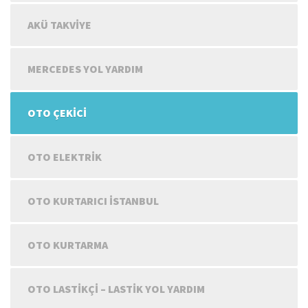
AKÜ TAKVIYE
MERCEDES YOL YARDIM
OTO ÇEKICI
OTO ELEKTRIK
OTO KURTARICI İSTANBUL
OTO KURTARMA
OTO LASTIKÇI – LASTIK YOL YARDIM