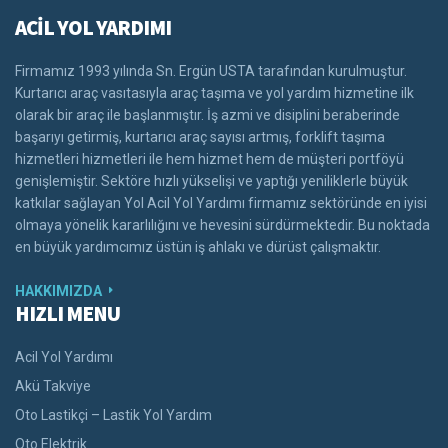
ACİL YOL YARDIMI
Firmamız 1993 yılında Sn. Ergün USTA tarafından kurulmuştur.
Kurtarıcı araç vasıtasıyla araç taşıma ve yol yardım hizmetine ilk
olarak bir araç ile başlanmıştır. İş azmi ve disiplini beraberinde
başarıyı getirmiş, kurtarıcı araç sayısı artmış, forklift taşıma
hizmetleri hizmetleri ile hem hizmet hem de müşteri portföyü
genişlemiştir. Sektöre hızlı yükselişi ve yaptığı yeniliklerle büyük
katkılar sağlayan Yol Acil Yol Yardımı firmamız sektöründe en iyisi
olmaya yönelik kararlılığını ve hevesini sürdürmektedir. Bu noktada
en büyük yardımcımız üstün iş ahlakı ve dürüst çalışmaktır.
HAKKIMIZDA
HIZLI MENU
Acil Yol Yardımı
Akü Takviye
Oto Lastikçi – Lastik Yol Yardım
Oto Elektrik