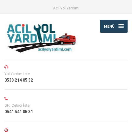
Acil Yol Yardımı
MENÜ
Yol Yardım İste
0533 214 05 32
Oto Çekici İste
0541 541 05 31