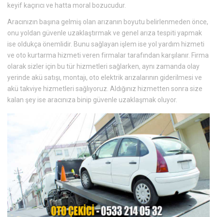
keyif kaçırıcı ve hatta moral bozucudur.
Aracınızın başına gelmiş olan arızanın boyutu belirlenmeden önce,
onu yoldan güvenle uzaklaştırmak ve genel arıza tespiti yapmak
ise oldukça önemlidir. Bunu sağlayan işlem ise yol yardım hizmeti
ve oto kurtarma hizmeti veren firmalar tarafından karşılanır. Firma
olarak sizler için bu tür hizmetleri sağlarken, aynı zamanda olay
yerinde akü satışı, montajı, oto elektrik arızalarının giderilmesi ve
akü takviye hizmetleri sağlıyoruz. Aldığınız hizmetten sonra size
kalan şey ise aracınıza binip güvenle uzaklaşmak oluyor.