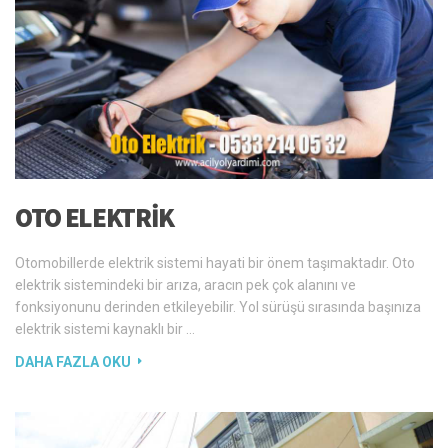
OTO ELEKTRIK
Otomobillerde elektrik sistemi hayati bir önem taşımaktadır. Oto
elektrik sistemindeki bir arıza, aracın pek çok alanını ve
fonksiyonunu derinden etkileyebilir. Yol sürüşü sırasında başınıza
elektrik sistemi kaynaklı bir …
DAHA FAZLA OKU