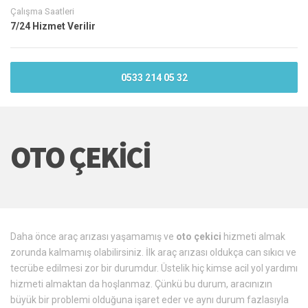
Çalışma Saatleri
7/24 Hizmet Verilir
0533 214 05 32
OTO ÇEKICI
Daha önce araç arızası yaşamamış ve
oto çekici
hizmeti almak
zorunda kalmamış olabilirsiniz. İlk araç arızası oldukça can sıkıcı ve
tecrübe edilmesi zor bir durumdur. Üstelik hiç kimse acil yol yardımı
hizmeti almaktan da hoşlanmaz. Çünkü bu durum, aracınızın
büyük bir problemi olduğuna işaret eder ve aynı durum fazlasıyla