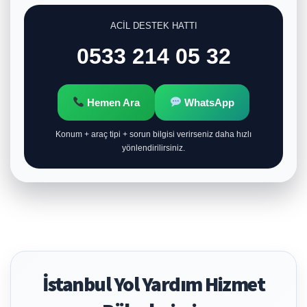
ACİL DESTEK HATTI
0533 214 05 32
Hemen Ara
WhatsApp
Konum + araç tipi + sorun bilgisi verirseniz daha hızlı
yönlendirilirsiniz.
İstanbul Yol Yardım Hizmet