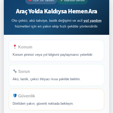
7/24 Yol Yardım
İstanbul Geneli
Araç Yolda Kaldıysa Hemen Ara
Oto çekici, akü takviye, lastik değişimi ve acil
yol yardım
hizmetleri için en yakın ekip hızlı şekilde yönlendirilir.
Konum
Konum pininizi veya yol bilgisini paylaşmanız yeterlidir.
Sorun
Akü, lastik, çekici ihtiyacı kısa şekilde belirtin.
Güvenlik
Dörtlüleri yakın, güvenli noktada bekleyin.