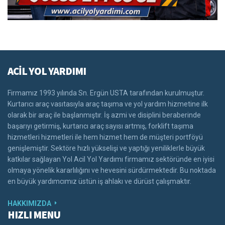
ACİL YOL YARDIMI
Firmamız 1993 yılında Sn. Ergün USTA tarafından kurulmuştur.
Kurtarıcı araç vasıtasıyla araç taşıma ve yol yardım hizmetine ilk
olarak bir araç ile başlanmıştır. İş azmi ve disiplini beraberinde
başarıyı getirmiş, kurtarıcı araç sayısı artmış, forklift taşıma
hizmetleri hizmetleri ile hem hizmet hem de müşteri portföyü
genişlemiştir. Sektöre hızlı yükselişi ve yaptığı yeniliklerle büyük
katkılar sağlayan Yol Acil Yol Yardımı firmamız sektöründe en iyisi
olmaya yönelik kararlılığını ve hevesini sürdürmektedir. Bu noktada
en büyük yardımcımız üstün iş ahlakı ve dürüst çalışmaktır.
HAKKIMIZDA
HIZLI MENU