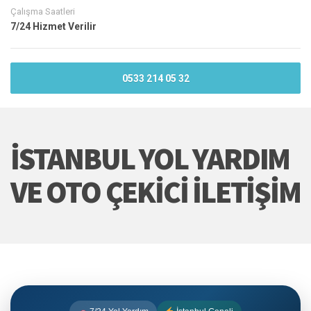
Çalışma Saatleri
7/24 Hizmet Verilir
0533 214 05 32
İSTANBUL YOL YARDIM
VE OTO ÇEKICI İLETIŞIM