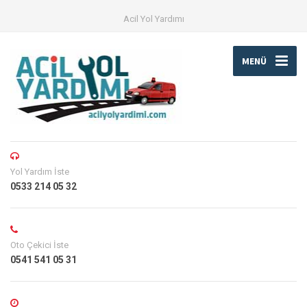
Acil Yol Yardımı
MENÜ
Yol Yardım İste
0533 214 05 32
Oto Çekici İste
0541 541 05 31