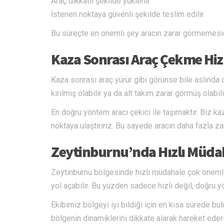
Araç dikkatli şekilde yüklenir
İstenen noktaya güvenli şekilde teslim edilir
Bu süreçte en önemli şey aracın zarar görmemesidir.
Kaza Sonrası Araç Çekme Hi
Kaza sonrası araç yürür gibi görünse bile aslında c
kırılmış olabilir ya da alt takım zarar görmüş olab
En doğru yöntem aracı çekici ile taşımaktır. Biz kaz
noktaya ulaştırırız. Bu sayede aracın daha fazla za
Zeytinburnu’nda Hızlı Müdah
Zeytinburnu bölgesinde hızlı müdahale çok önemli
yol açabilir. Bu yüzden sadece hızlı değil, doğru 
Ekibimiz bölgeyi iyi bildiği için en kısa sürede bu
bölgenin dinamiklerini dikkate alarak hareket eder