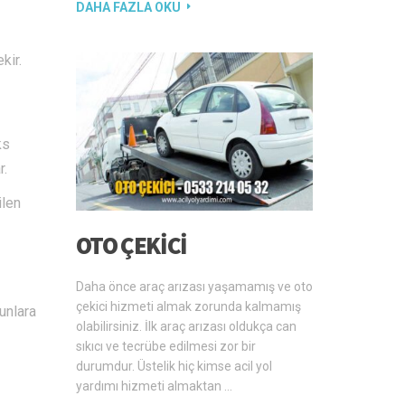
DAHA FAZLA OKU
kir.
ks
r.
ilen
OTO ÇEKICI
Daha önce araç arızası yaşamamış ve oto
çekici hizmeti almak zorunda kalmamış
unlara
olabilirsiniz. İlk araç arızası oldukça can
sıkıcı ve tecrübe edilmesi zor bir
durumdur. Üstelik hiç kimse acil yol
yardımı hizmeti almaktan …