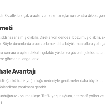
 Özellikle alçak araçlar ve hasarlı araçlar için ekstra dikkat gere
zmeti
iddi hasar almış olabilir. Direksiyon dengesi bozulmuş olabilir, a
ilir. Böyle durumlarda aracı zorlamak daha büyük masraflara yol aça
a sonrası araçları dikkatli şekilde yükler ve güvenli şekilde isten
rar görmesini engelleriz.
ale Avantajı
dir. Çünkü trafik yoğunluğu nedeniyle gecikmeler daha büyük sor
yönlendirme yapılması gerekir.
lunduğunuz konuma ulaşır. Trafik yoğunluğunu, alternatif yolları ve
iz.