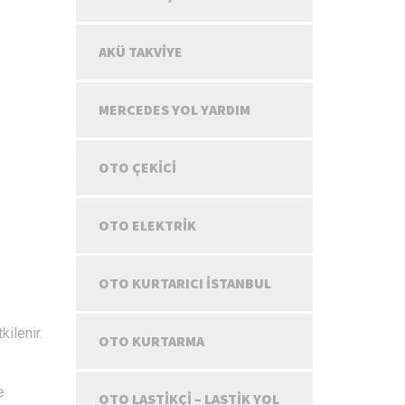
AKÜ TAKVIYE
MERCEDES YOL YARDIM
OTO ÇEKICI
OTO ELEKTRIK
OTO KURTARICI İSTANBUL
ilenir.
OTO KURTARMA
e
OTO LASTIKÇI – LASTIK YOL