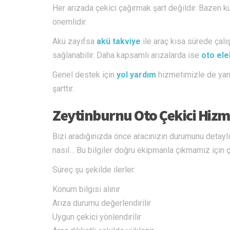
Her arızada çekici çağırmak şart değildir. Bazen kü
önemlidir.
Akü zayıfsa
akü takviye
ile araç kısa sürede çalışt
sağlanabilir. Daha kapsamlı arızalarda ise
oto ele
Genel destek için
yol yardım
hizmetimizle de yan
şarttır.
Zeytinburnu Oto Çekici Hizm
Bizi aradığınızda önce aracınızın durumunu detaylı ş
nasıl… Bu bilgiler doğru ekipmanla çıkmamız için ç
Süreç şu şekilde ilerler:
Konum bilgisi alınır
Arıza durumu değerlendirilir
Uygun çekici yönlendirilir