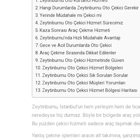
Zeytinburnu Oto Kurtarıcı Hizmeti
Hangi Durumlarda Zeytinburnu Oto Çekici Gerekir
Yerinde Müdahale mi Çekici mi
Zeytinburnu Oto Çekici Hizmet Sürecimiz
Kaza Sonrası Araç Çekme Hizmeti
Zeytinburnu’nda Hızlı Müdahale Avantajı
Gece ve Acil Durumlarda Oto Çekici
Araç Çekme Sırasında Dikkat Edilenler
Zeytinburnu Oto Çekici Hizmetinde Güven
Zeytinburnu Oto Çekici Hizmet Bölgeleri
Zeytinburnu Oto Çekici Sık Sorulan Sorular
Zeytinburnu Oto Çekici Müşteri Yorumları
Zeytinburnu Oto Çekici Hizmet Bölgesi Haritası
Zeytinburnu, İstanbul’un hem yerleşim hem de ticare
neredeyse hiç durmaz. Böyle bir bölgede araç yolda
Bu yüzden çekici hizmeti sadece araç taşımak değil
Yanlış çekme işlemleri aracın alt takımına, şanzım