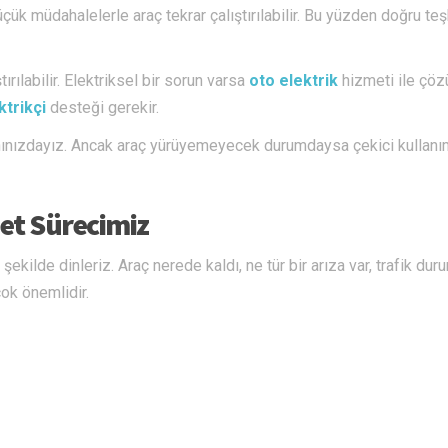
çük müdahalelerle araç tekrar çalıştırılabilir. Bu yüzden doğru te
ırılabilir. Elektriksel bir sorun varsa
oto elektrik
hizmeti ile çö
ktrikçi
desteği gerekir.
ınızdayız. Ancak araç yürüyemeyecek durumdaysa çekici kullanı
et Sürecimiz
ekilde dinleriz. Araç nerede kaldı, ne tür bir arıza var, trafik dur
ok önemlidir.