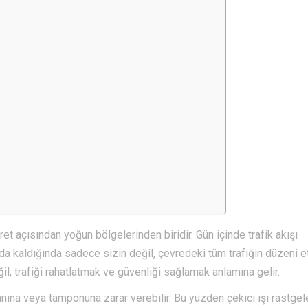
t açısından yoğun bölgelerinden biridir. Gün içinde trafik akışı
 kaldığında sadece sizin değil, çevredeki tüm trafiğin düzeni etk
, trafiği rahatlatmak ve güvenliği sağlamak anlamına gelir.
anına veya tamponuna zarar verebilir. Bu yüzden çekici işi rastgel