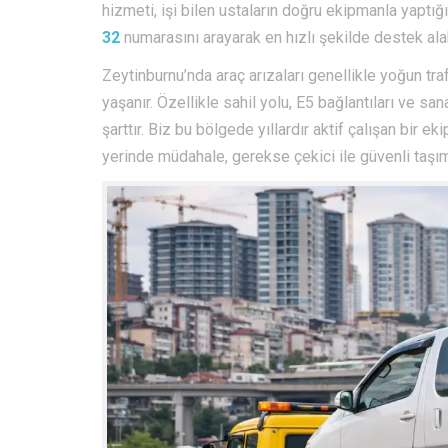
hizmeti, işi bilen ustaların doğru ekipmanla yaptığ
32
numarasını arayarak en hızlı şekilde destek alab
Zeytinburnu’nda araç arızaları genellikle yoğun tra
yaşanır. Özellikle sahil yolu, E5 bağlantıları ve s
şarttır. Biz bu bölgede yıllardır aktif çalışan bir
yerinde müdahale, gerekse çekici ile güvenli taşım