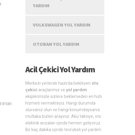
a
YARDIM
VOLKSWAGEN YOL YARDIM
OTOBAN YOL YARDIM
Acil Çekici Yol Yardım
Merkezi yerlerde hazırda bekleyen
oto
çekici
araçlarımız ve
yol yardım
ekiplerimizle sizlere beklemeden en hızlı
hizmeti vermekteyiz. Hangi durumda
nzıman
olursanız olun ve hangi konumdaysanız
mutlaka bizleri arayınız. Akü takviye, oto
elektrik arızaları içinde hemen geliyoruz.
Bir kaç dakika içinde tecrübeli yol yardım