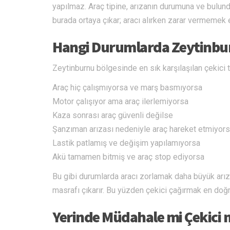
yapılmaz. Araç tipine, arızanın durumuna ve bulu
burada ortaya çıkar; aracı alırken zarar vermemek 
Hangi Durumlarda Zeytinbur
Zeytinburnu bölgesinde en sık karşılaşılan çekici t
Araç hiç çalışmıyorsa ve marş basmıyorsa
Motor çalışıyor ama araç ilerlemiyorsa
Kaza sonrası araç güvenli değilse
Şanzıman arızası nedeniyle araç hareket etmiyor
Lastik patlamış ve değişim yapılamıyorsa
Akü tamamen bitmiş ve araç stop ediyorsa
Bu gibi durumlarda aracı zorlamak daha büyük arıza
masrafı çıkarır. Bu yüzden çekici çağırmak en doğru
Yerinde Müdahale mi Çekici 