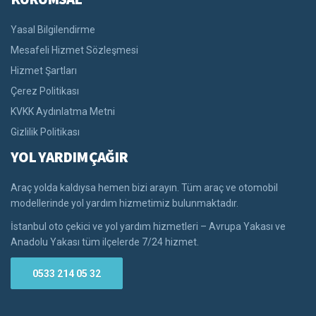
Yasal Bilgilendirme
Mesafeli Hizmet Sözleşmesi
Hizmet Şartları
Çerez Politikası
KVKK Aydınlatma Metni
Gizlilik Politikası
YOL YARDIM ÇAĞIR
Araç yolda kaldıysa hemen bizi arayın. Tüm araç ve otomobil
modellerinde yol yardım hizmetimiz bulunmaktadır.
İstanbul oto çekici ve yol yardım hizmetleri – Avrupa Yakası ve
Anadolu Yakası tüm ilçelerde 7/24 hizmet.
0533 214 05 32