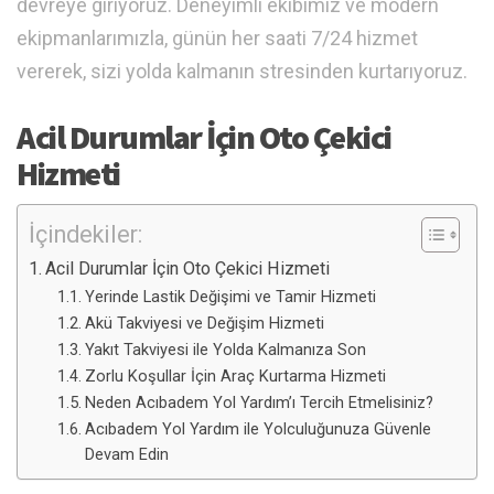
devreye giriyoruz. Deneyimli ekibimiz ve modern
ekipmanlarımızla, günün her saati 7/24 hizmet
vererek, sizi yolda kalmanın stresinden kurtarıyoruz.
Acil Durumlar İçin Oto Çekici
Hizmeti
İçindekiler:
Acil Durumlar İçin Oto Çekici Hizmeti
Yerinde Lastik Değişimi ve Tamir Hizmeti
Akü Takviyesi ve Değişim Hizmeti
Yakıt Takviyesi ile Yolda Kalmanıza Son
Zorlu Koşullar İçin Araç Kurtarma Hizmeti
Neden Acıbadem Yol Yardım’ı Tercih Etmelisiniz?
Acıbadem Yol Yardım ile Yolculuğunuza Güvenle
Devam Edin