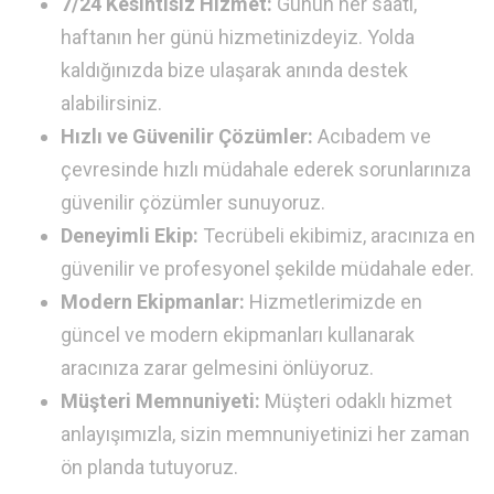
7/24 Kesintisiz Hizmet:
Günün her saati,
haftanın her günü hizmetinizdeyiz. Yolda
kaldığınızda bize ulaşarak anında destek
alabilirsiniz.
Hızlı ve Güvenilir Çözümler:
Acıbadem ve
çevresinde hızlı müdahale ederek sorunlarınıza
güvenilir çözümler sunuyoruz.
Deneyimli Ekip:
Tecrübeli ekibimiz, aracınıza en
güvenilir ve profesyonel şekilde müdahale eder.
Modern Ekipmanlar:
Hizmetlerimizde en
güncel ve modern ekipmanları kullanarak
aracınıza zarar gelmesini önlüyoruz.
Müşteri Memnuniyeti:
Müşteri odaklı hizmet
anlayışımızla, sizin memnuniyetinizi her zaman
ön planda tutuyoruz.