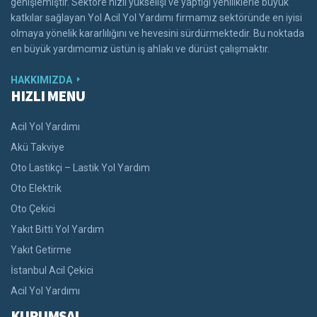
genişlemiştir. Sektöre hızlı yükselişi ve yaptığı yeniliklerle büyük
katkılar sağlayan Yol Acil Yol Yardımı firmamız sektöründe en iyisi
olmaya yönelik kararlılığını ve hevesini sürdürmektedir. Bu noktada
en büyük yardımcımız üstün iş ahlakı ve dürüst çalışmaktır.
HAKKIMIZDA
HIZLI MENU
Acil Yol Yardımı
Akü Takviye
Oto Lastikçi – Lastik Yol Yardım
Oto Elektrik
Oto Çekici
Yakıt Bitti Yol Yardım
Yakıt Getirme
İstanbul Acil Çekici
Acil Yol Yardımı
KURUMSAL