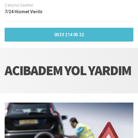
Çalışma Saatleri
7/24 Hizmet Verilir
0533 214 05 32
ACIBADEM YOL YARDIM