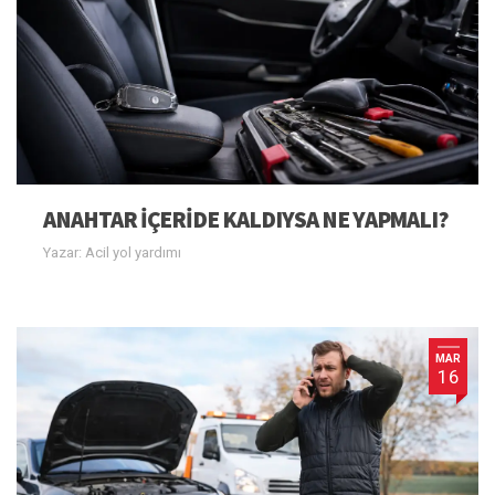
ANAHTAR IÇERIDE KALDIYSA NE YAPMALI?
Yazar: Acil yol yardımı
MAR
16