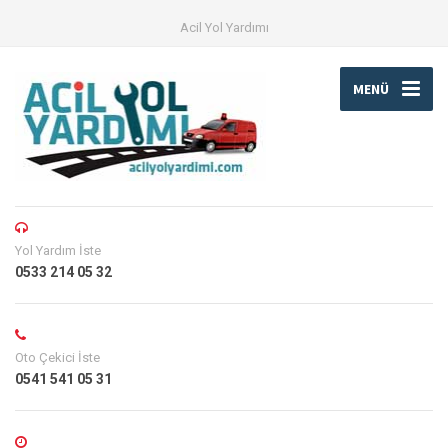
Acil Yol Yardımı
MENÜ
Yol Yardım İste
0533 214 05 32
Oto Çekici İste
0541 541 05 31