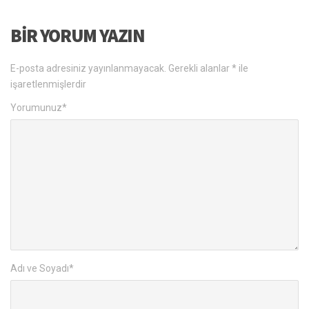
BIR YORUM YAZIN
E-posta adresiniz yayınlanmayacak.
Gerekli alanlar
*
ile
işaretlenmişlerdir
Yorumunuz
*
Adı ve Soyadı
*