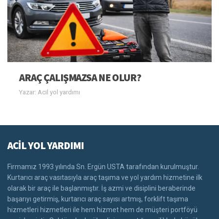
ARAÇ ÇALIŞMAZSA NE OLUR?
Yazar: Acil yol yardımı
ACİL YOL YARDIMI
Firmamız 1993 yılında Sn. Ergün USTA tarafından kurulmuştur.
Kurtarıcı araç vasıtasıyla araç taşıma ve yol yardım hizmetine ilk
olarak bir araç ile başlanmıştır. İş azmi ve disiplini beraberinde
başarıyı getirmiş, kurtarıcı araç sayısı artmış, forklift taşıma
hizmetleri hizmetleri ile hem hizmet hem de müşteri portföyü