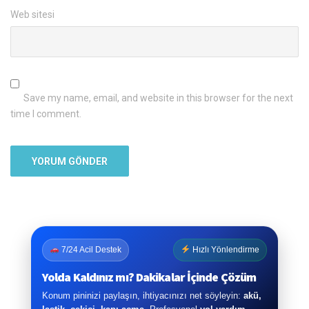
Web sitesi
Save my name, email, and website in this browser for the next
time I comment.
7/24 Acil Destek
Hızlı Yönlendirme
Yolda Kaldınız mı? Dakikalar İçinde Çözüm
Konum pininizi paylaşın, ihtiyacınızı net söyleyin:
akü,