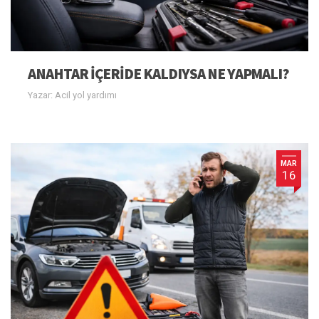
ANAHTAR IÇERIDE KALDIYSA NE YAPMALI?
Yazar: Acil yol yardımı
MAR
16