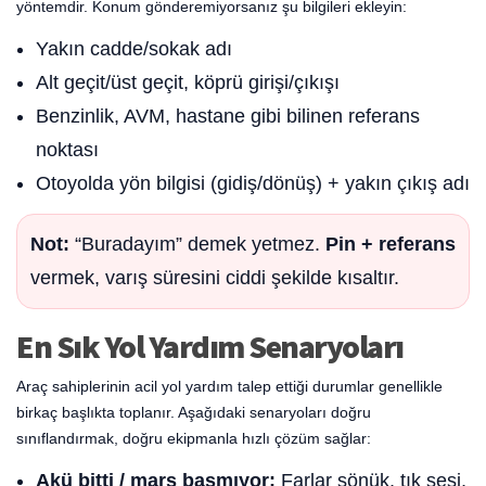
yöntemdir. Konum gönderemiyorsanız şu bilgileri ekleyin:
Yakın cadde/sokak adı
Alt geçit/üst geçit, köprü girişi/çıkışı
Benzinlik, AVM, hastane gibi bilinen referans
noktası
Otoyolda yön bilgisi (gidiş/dönüş) + yakın çıkış adı
Not:
“Buradayım” demek yetmez.
Pin + referans
vermek, varış süresini ciddi şekilde kısaltır.
En Sık Yol Yardım Senaryoları
Araç sahiplerinin acil yol yardım talep ettiği durumlar genellikle
birkaç başlıkta toplanır. Aşağıdaki senaryoları doğru
sınıflandırmak, doğru ekipmanla hızlı çözüm sağlar:
Akü bitti / marş basmıyor:
Farlar sönük, tık sesi,