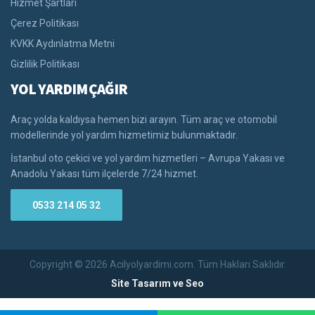
Hizmet Şartları
Çerez Politikası
KVKK Aydınlatma Metni
Gizlilik Politikası
YOL YARDIM ÇAĞIR
Araç yolda kaldıysa hemen bizi arayın. Tüm araç ve otomobil
modellerinde yol yardım hizmetimiz bulunmaktadır.
İstanbul oto çekici ve yol yardım hizmetleri – Avrupa Yakası ve
Anadolu Yakası tüm ilçelerde 7/24 hizmet.
0533 214 05 32
Copyright © 2026 Acilyolyardimi.com. Tüm Hakları Saklıdır.
Site Tasarım ve Seo