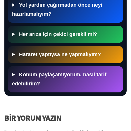
Yol yardım çağırmadan önce neyi
hazırlamalıyım?
Her arıza için çekici gerekli mi?
Hararet yaptıysa ne yapmalıyım?
Konum paylaşamıyorum, nasıl tarif
edebilirim?
BIR YORUM YAZIN