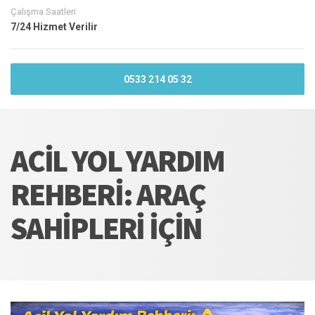
Çalışma Saatleri
7/24 Hizmet Verilir
0533 214 05 32
ACIL YOL YARDIM
REHBERI: ARAÇ
SAHIPLERI İÇIN