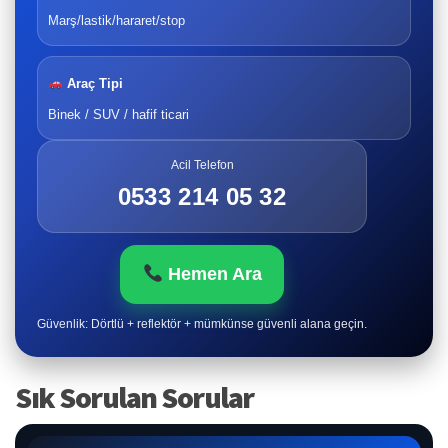
Marş/lastik/hararet/stop
Araç Tipi
Binek / SUV / hafif ticari
Acil Telefon
0533 214 05 32
Hemen Ara
Güvenlik: Dörtlü + reflektör + mümkünse güvenli alana geçin.
Sık Sorulan Sorular