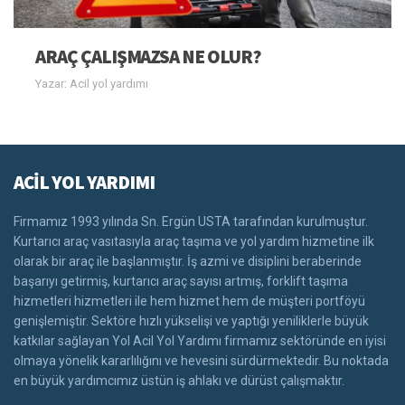
ARAÇ ÇALIŞMAZSA NE OLUR?
Yazar: Acil yol yardımı
ACİL YOL YARDIMI
Firmamız 1993 yılında Sn. Ergün USTA tarafından kurulmuştur.
Kurtarıcı araç vasıtasıyla araç taşıma ve yol yardım hizmetine ilk
olarak bir araç ile başlanmıştır. İş azmi ve disiplini beraberinde
başarıyı getirmiş, kurtarıcı araç sayısı artmış, forklift taşıma
hizmetleri hizmetleri ile hem hizmet hem de müşteri portföyü
genişlemiştir. Sektöre hızlı yükselişi ve yaptığı yeniliklerle büyük
katkılar sağlayan Yol Acil Yol Yardımı firmamız sektöründe en iyisi
olmaya yönelik kararlılığını ve hevesini sürdürmektedir. Bu noktada
en büyük yardımcımız üstün iş ahlakı ve dürüst çalışmaktır.