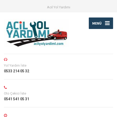
Acil Yol Yardımı
MENÜ
Yol Yardım İste
0533 214 05 32
Oto Çekici İste
0541 541 05 31