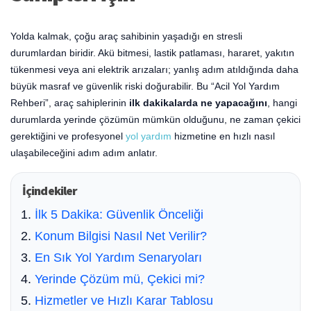
Yolda kalmak, çoğu araç sahibinin yaşadığı en stresli
durumlardan biridir. Akü bitmesi, lastik patlaması, hararet, yakıtın
tükenmesi veya ani elektrik arızaları; yanlış adım atıldığında daha
büyük masraf ve güvenlik riski doğurabilir. Bu “Acil Yol Yardım
Rehberi”, araç sahiplerinin
ilk dakikalarda ne yapacağını
, hangi
durumlarda yerinde çözümün mümkün olduğunu, ne zaman çekici
gerektiğini ve profesyonel
yol yardım
hizmetine en hızlı nasıl
ulaşabileceğini adım adım anlatır.
İçindekiler
İlk 5 Dakika: Güvenlik Önceliği
Konum Bilgisi Nasıl Net Verilir?
En Sık Yol Yardım Senaryoları
Yerinde Çözüm mü, Çekici mi?
Hizmetler ve Hızlı Karar Tablosu