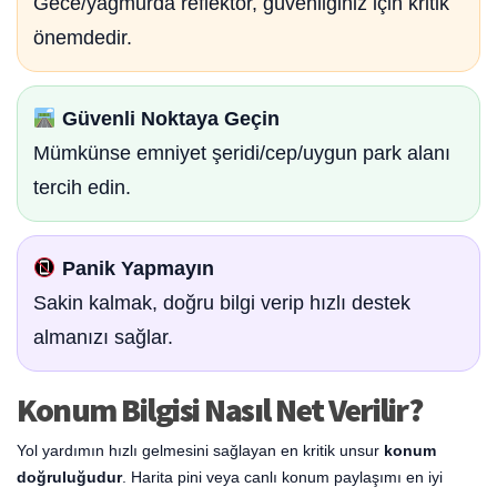
Gece/yağmurda reflektör, güvenliğiniz için kritik
önemdedir.
Güvenli Noktaya Geçin
Mümkünse emniyet şeridi/cep/uygun park alanı
tercih edin.
Panik Yapmayın
Sakin kalmak, doğru bilgi verip hızlı destek
almanızı sağlar.
Konum Bilgisi Nasıl Net Verilir?
Yol yardımın hızlı gelmesini sağlayan en kritik unsur
konum
doğruluğudur
. Harita pini veya canlı konum paylaşımı en iyi