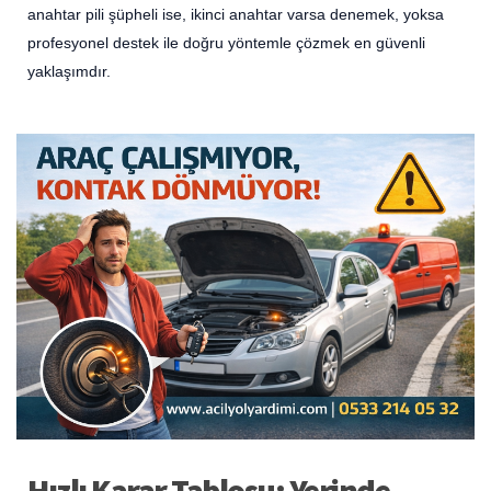
anahtar pili şüpheli ise, ikinci anahtar varsa denemek, yoksa
profesyonel destek ile doğru yöntemle çözmek en güvenli
yaklaşımdır.
Hızlı Karar Tablosu: Yerinde