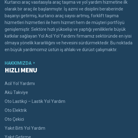
Kurtarıcı araç vasıtasıyla araç taşıma ve yol yardım hizmetine ilk
olarak bir araç ile başlanmıştır. İş azmi ve disiplini beraberinde
başarıyı getirmiş, kurtarıcı araç sayısı artmış, forklift taşıma
hizmetleri hizmetleri ile hem hizmet hem de müşteri portföyü
genişlemiştir. Sektöre hızlı yükselişi ve yaptığı yeniliklerle büyük
katkılar sağlayan Yol Acil Yol Yardımı firmamız sektöründe en iyisi
olmaya yönelik kararlılığını ve hevesini sürdürmektedir. Bu noktada
en büyük yardımcımız üstün iş ahlakı ve dürüst çalışmaktır.
HAKKIMIZDA
HIZLI MENU
Acil Yol Yardımı
Akü Takviye
Oto Lastikçi – Lastik Yol Yardım
Oto Elektrik
Oto Çekici
Yakıt Bitti Yol Yardım
Yakıt Getirme