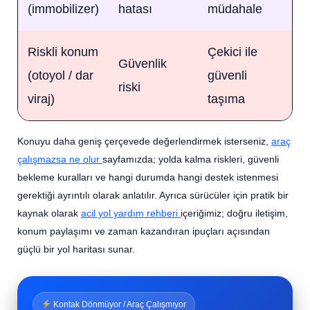
(immobilizer)
hatası
müdahale
Riskli konum
Çekici ile
Güvenlik
(otoyol / dar
güvenli
riski
viraj)
taşıma
Konuyu daha geniş çerçevede değerlendirmek isterseniz,
araç
çalışmazsa ne olur
sayfamızda; yolda kalma riskleri, güvenli
bekleme kuralları ve hangi durumda hangi destek istenmesi
gerektiği ayrıntılı olarak anlatılır. Ayrıca sürücüler için pratik bir
kaynak olarak
acil yol yardım rehberi
içeriğimiz; doğru iletişim,
konum paylaşımı ve zaman kazandıran ipuçları açısından
güçlü bir yol haritası sunar.
Kontak Dönmüyor / Araç Çalışmıyor