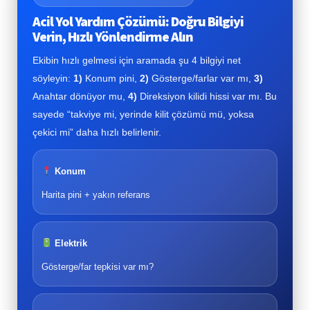
Acil Yol Yardım Çözümü: Doğru Bilgiyi
Verin, Hızlı Yönlendirme Alın
Ekibin hızlı gelmesi için aramada şu 4 bilgiyi net
söyleyin:
1)
Konum pini,
2)
Gösterge/farlar var mı,
3)
Anahtar dönüyor mu,
4)
Direksiyon kilidi hissi var mı. Bu
sayede “takviye mi, yerinde kilit çözümü mü, yoksa
çekici mi” daha hızlı belirlenir.
Konum
Harita pini + yakın referans
Elektrik
Gösterge/far tepkisi var mı?