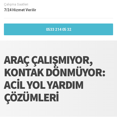
Çalışma Saatleri
7/24 Hizmet Verilir
0533 214 05 32
ARAÇ ÇALIŞMIYOR,
KONTAK DÖNMÜYOR:
ACIL YOL YARDIM
ÇÖZÜMLERI