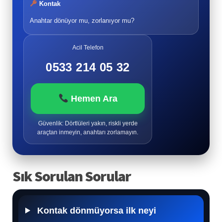
Kontak
Anahtar dönüyor mu, zorlanıyor mu?
Acil Telefon
0533 214 05 32
Hemen Ara
Güvenlik: Dörtlüleri yakın, riskli yerde
araçtan inmeyin, anahtarı zorlamayın.
Sık Sorulan Sorular
Kontak dönmüyorsa ilk neyi