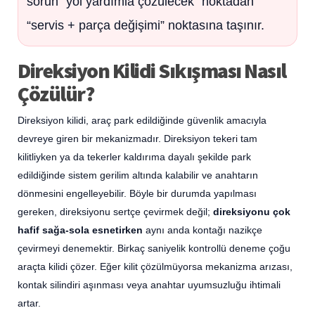
sorun “yol yardımla çözülecek” noktadan
“servis + parça değişimi” noktasına taşınır.
Direksiyon Kilidi Sıkışması Nasıl
Çözülür?
Direksiyon kilidi, araç park edildiğinde güvenlik amacıyla
devreye giren bir mekanizmadır. Direksiyon tekeri tam
kilitliyken ya da tekerler kaldırıma dayalı şekilde park
edildiğinde sistem gerilim altında kalabilir ve anahtarın
dönmesini engelleyebilir. Böyle bir durumda yapılması
gereken, direksiyonu sertçe çevirmek değil;
direksiyonu çok
hafif sağa-sola esnetirken
aynı anda kontağı nazikçe
çevirmeyi denemektir. Birkaç saniyelik kontrollü deneme çoğu
araçta kilidi çözer. Eğer kilit çözülmüyorsa mekanizma arızası,
kontak silindiri aşınması veya anahtar uyumsuzluğu ihtimali
artar.