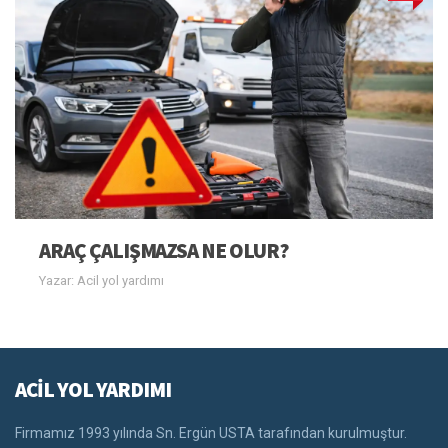
ARAÇ ÇALIŞMAZSA NE OLUR?
Yazar: Acil yol yardımı
ACİL YOL YARDIMI
Firmamız 1993 yılında Sn. Ergün USTA tarafından kurulmuştur.