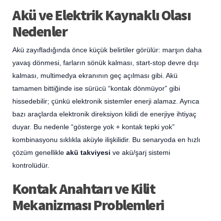
Akü ve Elektrik Kaynaklı Olası
Nedenler
Akü zayıfladığında önce küçük belirtiler görülür: marşın daha
yavaş dönmesi, farların sönük kalması, start-stop devre dışı
kalması, multimedya ekranının geç açılması gibi. Akü
tamamen bittiğinde ise sürücü “kontak dönmüyor” gibi
hissedebilir; çünkü elektronik sistemler enerji alamaz. Ayrıca
bazı araçlarda elektronik direksiyon kilidi de enerjiye ihtiyaç
duyar. Bu nedenle “gösterge yok + kontak tepki yok”
kombinasyonu sıklıkla aküyle ilişkilidir. Bu senaryoda en hızlı
çözüm genellikle
akü takviyesi
ve akü/şarj sistemi
kontrolüdür.
Kontak Anahtarı ve Kilit
Mekanizması Problemleri