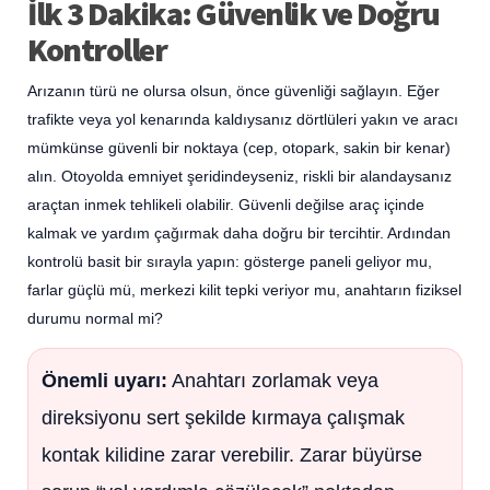
İlk 3 Dakika: Güvenlik ve Doğru
Kontroller
Arızanın türü ne olursa olsun, önce güvenliği sağlayın. Eğer
trafikte veya yol kenarında kaldıysanız dörtlüleri yakın ve aracı
mümkünse güvenli bir noktaya (cep, otopark, sakin bir kenar)
alın. Otoyolda emniyet şeridindeyseniz, riskli bir alandaysanız
araçtan inmek tehlikeli olabilir. Güvenli değilse araç içinde
kalmak ve yardım çağırmak daha doğru bir tercihtir. Ardından
kontrolü basit bir sırayla yapın: gösterge paneli geliyor mu,
farlar güçlü mü, merkezi kilit tepki veriyor mu, anahtarın fiziksel
durumu normal mi?
Önemli uyarı:
Anahtarı zorlamak veya
direksiyonu sert şekilde kırmaya çalışmak
kontak kilidine zarar verebilir. Zarar büyürse