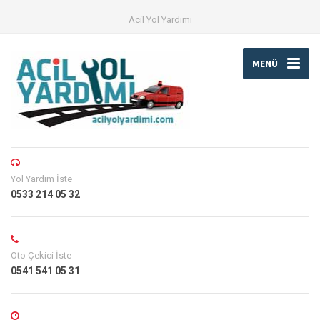
Acil Yol Yardımı
MENÜ
Yol Yardım İste
0533 214 05 32
Oto Çekici İste
0541 541 05 31