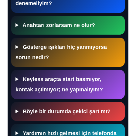
denemeliyim?
Anahtarı zorlarsam ne olur?
Gösterge ışıkları hiç yanmıyorsa
sorun nedir?
Keyless araçta start basmıyor,
kontak açılmıyor; ne yapmalıyım?
Böyle bir durumda çekici şart mı?
Yardımın hızlı gelmesi için telefonda