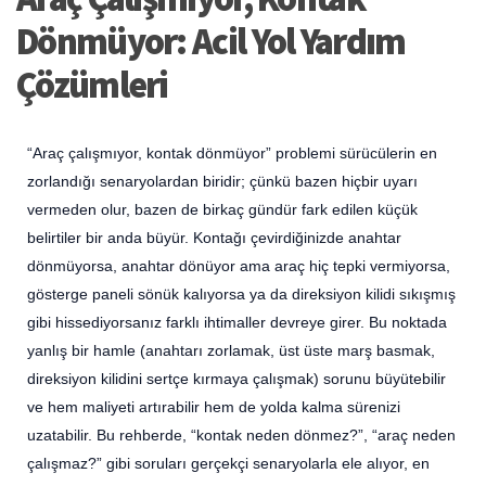
Dönmüyor: Acil Yol Yardım
Çözümleri
“Araç çalışmıyor, kontak dönmüyor” problemi sürücülerin en
zorlandığı senaryolardan biridir; çünkü bazen hiçbir uyarı
vermeden olur, bazen de birkaç gündür fark edilen küçük
belirtiler bir anda büyür. Kontağı çevirdiğinizde anahtar
dönmüyorsa, anahtar dönüyor ama araç hiç tepki vermiyorsa,
gösterge paneli sönük kalıyorsa ya da direksiyon kilidi sıkışmış
gibi hissediyorsanız farklı ihtimaller devreye girer. Bu noktada
yanlış bir hamle (anahtarı zorlamak, üst üste marş basmak,
direksiyon kilidini sertçe kırmaya çalışmak) sorunu büyütebilir
ve hem maliyeti artırabilir hem de yolda kalma sürenizi
uzatabilir. Bu rehberde, “kontak neden dönmez?”, “araç neden
çalışmaz?” gibi soruları gerçekçi senaryolarla ele alıyor, en