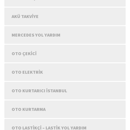
AKÜ TAKVIYE
MERCEDES YOL YARDIM
OTO ÇEKICI
OTO ELEKTRIK
OTO KURTARICI İSTANBUL
OTO KURTARMA
OTO LASTIKÇI – LASTIK YOL YARDIM