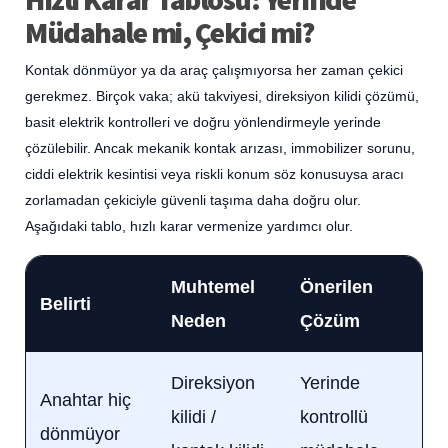
Müdahale mi, Çekici mi?
Kontak dönmüyor ya da araç çalışmıyorsa her zaman çekici
gerekmez. Birçok vaka; akü takviyesi, direksiyon kilidi çözümü,
basit elektrik kontrolleri ve doğru yönlendirmeyle yerinde
çözülebilir. Ancak mekanik kontak arızası, immobilizer sorunu,
ciddi elektrik kesintisi veya riskli konum söz konusuysa aracı
zorlamadan çekiciyle güvenli taşıma daha doğru olur.
Aşağıdaki tablo, hızlı karar vermenize yardımcı olur.
Muhtemel
Önerilen
Belirti
Neden
Çözüm
Direksiyon
Yerinde
Anahtar hiç
kilidi /
kontrollü
dönmüyor