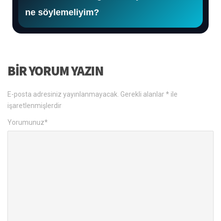
ne söylemeliyim?
BIR YORUM YAZIN
E-posta adresiniz yayınlanmayacak.
Gerekli alanlar
*
ile
işaretlenmişlerdir
Yorumunuz
*