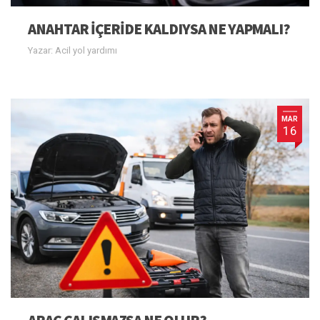
ANAHTAR IÇERIDE KALDIYSA NE YAPMALI?
Yazar: Acil yol yardımı
MAR
16