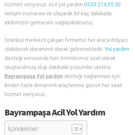
hizmeti veriyoruz. Acil yol yardım
0533 214 05 32
iletişim numarası ile ulaşarak bir kaç dakikada
ekibimizin gelmesini sağlayabilirsiniz.
İstanbul merkezli çalışan firmamız her araca ihtiyacı
olabilecek donanımlı olarak gelinmektedir.
Yol yardım
desteği esnasında tüm birimlerimiz özel olarak
oluşturulmuş olup dakikalık çözümler üretiriz.
Bayrampaşa Yol yardım
desteği sağlanması için
birden fazla donanımlı araçlarımız günün her saati
hizmet veriyoruz.
Bayrampaşa Acil Yol Yardım
İçindekiler: