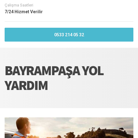
Çalışma Saatleri
7/24 Hizmet Verilir
0533 214 05 32
BAYRAMPAŞA YOL
YARDIM