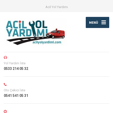
Acil Yol Yardımı
MENÜ
Yol Yardım İste
0533 214 05 32
Oto Çekici İste
0541 541 05 31