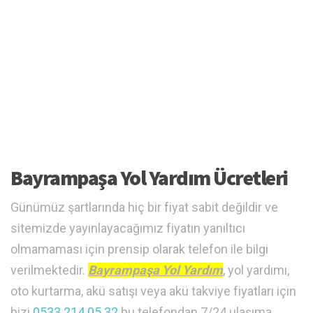
Bayrampaşa Yol Yardım Ücretleri
Günümüz şartlarında hiç bir fiyat sabit değildir ve
sitemizde yayınlayacağımız fiyatın yanıltıcı
olmamaması için prensip olarak telefon ile bilgi
verilmektedir.
Bayrampaşa Yol Yardım
, yol yardımı,
oto kurtarma, akü satışı veya akü takviye fiyatları için
bizi
0533 214 05 32
bu telefondan 7/24 ulaşıma