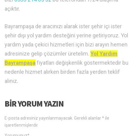
açıktır.
Bayrampaşa de aracınızı alarak ister şehir içi ister
şehir dışı yol yardım desteğini yerine getiriyoruz. Yol
yardım yada çekici hizmetleri için bizi arayın hemen
adresinize gelip çözümler üretelim.
Yol Yardım
Bayrampaşa
fiyatları değişkenlik göstermektedir bu
nedenle hizmet alırken birden fazla yerden teklif
alınız.
BIR YORUM YAZIN
E-posta adresiniz yayınlanmayacak.
Gerekli alanlar
*
ile
işaretlenmişlerdir
Yorumunuz
*