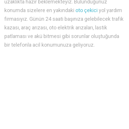
uzaklıkta hazır beklemekteyiz. Bulunduğunuz
konumda sizelere en yakındaki
oto çekici
yol yardım
firmasıyız. Günün 24 saati başınıza gelebilecek trafik
kazası, araç arızası, oto elektrik arızaları, lastik
patlaması ve akü bitmesi gibi sorunlar oluştuğunda
bir telefonla acil konumunuza geliyoruz.