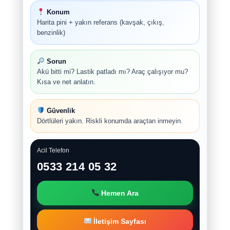
Konum
Harita pini + yakın referans (kavşak, çıkış,
benzinlik)
Sorun
Akü bitti mi? Lastik patladı mı? Araç çalışıyor mu?
Kısa ve net anlatın.
Güvenlik
Dörtlüleri yakın. Riskli konumda araçtan inmeyin.
Acil Telefon
0533 214 05 32
Hemen Ara
İletişim Sayfası