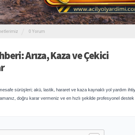
/
etlerimiz
0 Yorum
beri: Arıza, Kaza ve Çekici
ar
mesafe sürüşleri; akü, lastik, hararet ve kaza kaynaklı yol yardım ihtiy
sağlamanız, doğru karar vermeniz ve en hızlı şekilde profesyonel deste