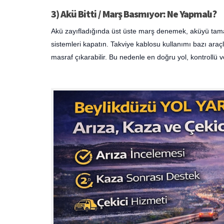
3) Akü Bitti / Marş Basmıyor: Ne Yapmalı?
Akü zayıfladığında üst üste marş denemek, aküyü tamam
sistemleri kapatın. Takviye kablosu kullanımı bazı araçla
masraf çıkarabilir. Bu nedenle en doğru yol, kontrollü 