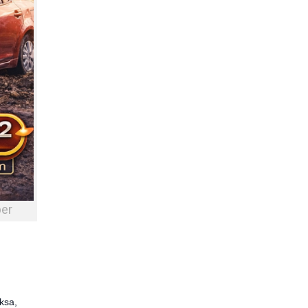
ber
ksa,