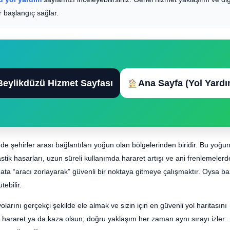
r başlangıç sağlar.
Beylikdüzü Hizmet Sayfası
Ana Sayfa (Yol Yardı
de şehirler arası bağlantıları yoğun olan bölgelerinden biridir. Bu yoğun
lastik hasarları, uzun süreli kullanımda hararet artışı ve ani frenlemeler
n hata “aracı zorlayarak” güvenli bir noktaya gitmeye çalışmaktır. Oysa ba
ebilir.
rını gerçekçi şekilde ele almak ve sizin için en güvenli yol haritasını
ter hararet ya da kaza olsun; doğru yaklaşım her zaman aynı sırayı izler: