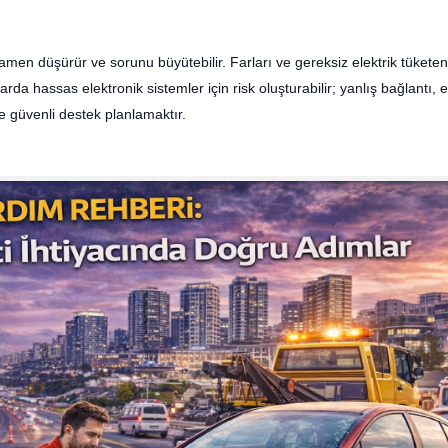
en düşürür ve sorunu büyütebilir. Farları ve gereksiz elektrik tüketen
rda hassas elektronik sistemler için risk oluşturabilir; yanlış bağlantı, 
ve güvenli destek planlamaktır.