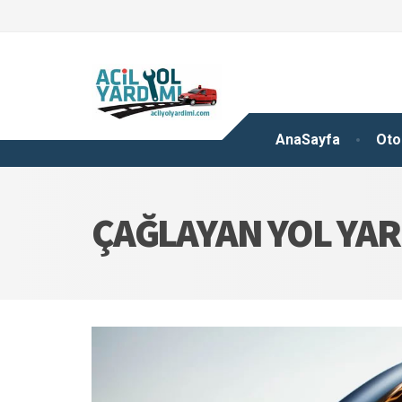
AnaSayfa
Oto
ÇAĞLAYAN YOL YA