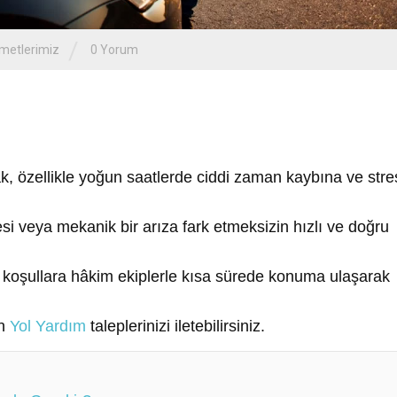
/
metlerimiz
0 Yorum
, özellikle yoğun saatlerde ciddi zaman kaybına ve stres
si veya mekanik bir arıza fark etmeksizin hızlı ve doğru
çi koşullara hâkim ekiplerle kısa sürede konuma ulaşarak
in
Yol Yardım
taleplerinizi iletebilirsiniz.