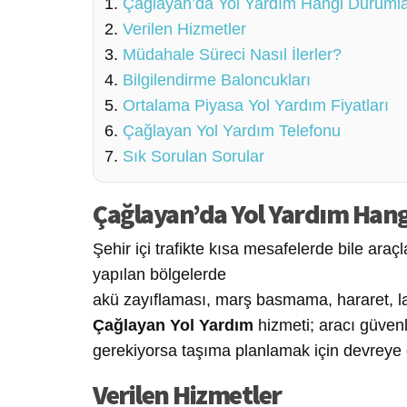
Çağlayan’da Yol Yardım Hangi Durumla
Verilen Hizmetler
Müdahale Süreci Nasıl İlerler?
Bilgilendirme Baloncukları
Ortalama Piyasa Yol Yardım Fiyatları
Çağlayan Yol Yardım Telefonu
Sık Sorulan Sorular
Çağlayan’da Yol Yardım Han
Şehir içi trafikte kısa mesafelerde bile araçl
yapılan bölgelerde
akü zayıflaması, marş basmama, hararet, las
Çağlayan Yol Yardım
hizmeti; aracı güven
gerekiyorsa taşıma planlamak için devreye g
Verilen Hizmetler