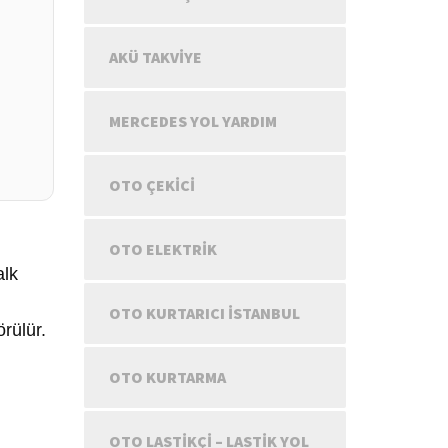
AKÜ TAKVIYE
MERCEDES YOL YARDIM
OTO ÇEKICI
OTO ELEKTRIK
alk
OTO KURTARICI İSTANBUL
rülür.
OTO KURTARMA
OTO LASTIKÇI – LASTIK YOL