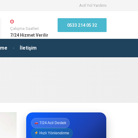
Acil Yol Yardımı
0533 214 05 32
Çalışma Saatleri
7/24 Hizmet Verilir
irme
İletişim
7/24 Acil Destek
Hızlı Yönlendirme