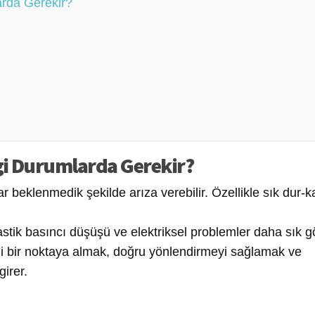
rda Gerekir?
gi Durumlarda Gerekir?
ar beklenmedik şekilde arıza verebilir. Özellikle sık dur-k
tik basıncı düşüşü ve elektriksel problemler daha sık gö
li bir noktaya almak, doğru yönlendirmeyi sağlamak ve
irer.