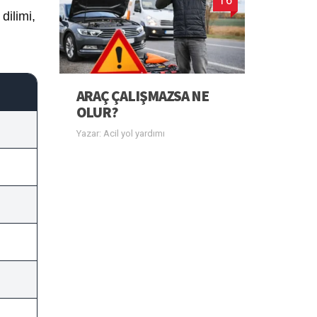
dilimi,
ARAÇ ÇALIŞMAZSA NE
OLUR?
Yazar: Acil yol yardımı