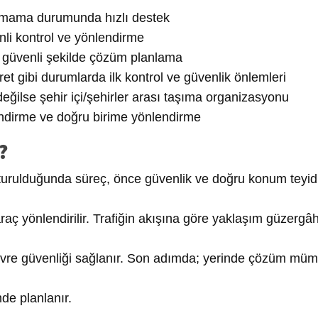
mama durumunda hızlı destek
nli kontrol ve yönlendirme
 güvenli şekilde çözüm planlama
ret gibi durumlarda ilk kontrol ve güvenlik önlemleri
ğilse şehir içi/şehirler arası taşıma organizasyonu
endirme ve doğru birime yönlendirme
?
turulduğunda süreç, önce güvenlik ve doğru konum teyidi
aç yönlendirilir. Trafiğin akışına göre yaklaşım güzergâh
 çevre güvenliği sağlanır. Son adımda; yerinde çözüm mü
de planlanır.