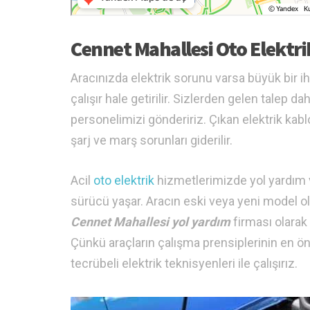
Cennet Mahallesi Oto Elektri
Aracınızda elektrik sorunu varsa büyük bir 
çalışır hale getirilir. Sizlerden gelen talep 
personelimizi göndeririz. Çıkan elektrik kabl
şarj ve marş sorunları giderilir.
Acil
oto elektrik
hizmetlerimizde yol yardım ve 
sürücü yaşar. Aracın eski veya yeni model o
Cennet Mahallesi yol yardım
firması olarak 
Çünkü araçların çalışma prensiplerinin en ön
tecrübeli elektrik teknisyenleri ile çalışırız.