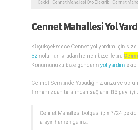
Çekici
•
Cennet Mahallesi Oto Elektrik
•
Cennet Mahall
Cennet Mahallesi Yol Yar
Küçükçekmece Cennet yol yardım için size en
32
nolu numaradan hemen bize iletin.
Cenne
Konumunuzu bize gönderin
yol yardım
ekibi
Cennet Semtinde Yaşadığınız arıza ve sorunu
firmamızdan tarafından sağlanır. Bölgeyi iyi 
Cennet Mahallesi bölgesi için 7/24 çekici,
arayın hemen geliriz.