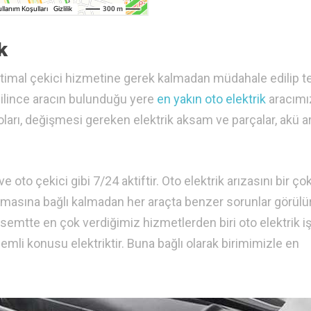
k
ihtimal çekici hizmetine gerek kalmadan müdahale edilip t
dahilince aracın bulunduğu yere
en yakın oto elektrik
aracımı
oları, değişmesi gereken elektrik aksam ve parçalar, akü arı
oto çekici gibi 7/24 aktiftir. Oto elektrik arızasını bir ço
lmasına bağlı kalmadan her araçta benzer sorunlar görülür
semtte en çok verdiğimiz hizmetlerden biri oto elektrik işl
emli konusu elektriktir. Buna bağlı olarak birimimizle en