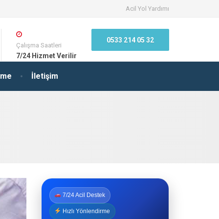
Acil Yol Yardımı
0533 214 05 32
Çalışma Saatleri
7/24 Hizmet Verilir
irme
İletişim
7/24 Acil Destek
Hızlı Yönlendirme