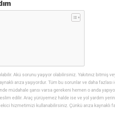
rdım
labilir. Akü sorunu yaşıyor olabilirsiniz. Yakıtınız bitmiş v
 kaynaklı arıza yaşıyordur. Tüm bu sorunlar ve daha fazlası i
rinde müdahale şansı varsa gerekeni hemen o anda yapıyo
eslim edilir. Araç yürüyemez halde ise ve yol yardım yeri
ekici hizmetimizi kullanabilirsiniz. Çünkü arıza kaynaklı fa