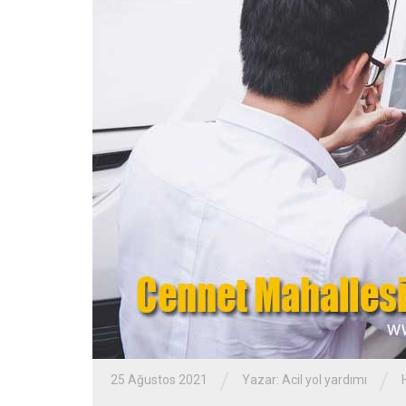
/
/
25 Ağustos 2021
Yazar:
Acil yol yardımı