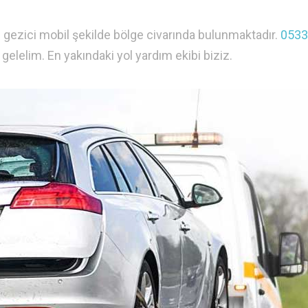
 gezici mobil şekilde bölge civarında bulunmaktadır.
0533
gelelim. En yakındaki yol yardım ekibi biziz.