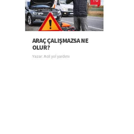
ARAÇ ÇALIŞMAZSA NE
OLUR?
Yazar: Acil yol yardımı