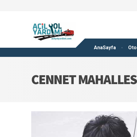
AnaSayfa
Oto
CENNET MAHALLESI