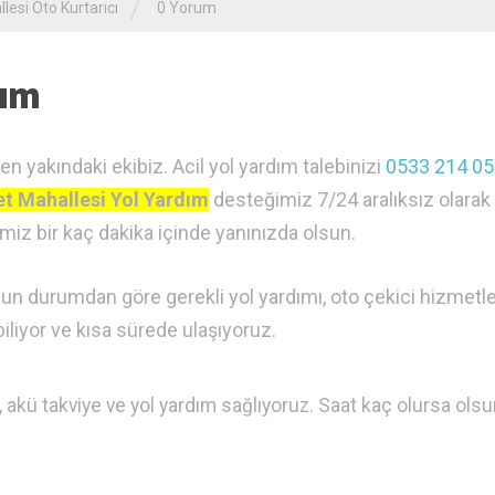
/
esi Oto Kurtarıcı
0 Yorum
dım
 yakındaki ekibiz. Acil yol yardım talebinizi
0533 214 05
t Mahallesi Yol Yardım
desteğimiz 7/24 aralıksız olarak 
miz bir kaç dakika içinde yanınızda olsun.
n durumdan göre gerekli yol yardımı, oto çekici hizmetle
biliyor ve kısa sürede ulaşıyoruz.
 akü takviye ve yol yardım sağlıyoruz. Saat kaç olursa olsu