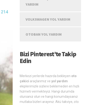
YARDIM
 214
VOLKSWAGEN YOL YARDIM
OTOBAN YOL YARDIM
Bizi Pinterest’te Takip
Edin
Merkezi yerlerde hazırda bekleyen
oto
çekici
araçlarımız ve
yol yardım
ekiplerimizle sizlere beklemeden en hızlı
hizmeti vermekteyiz. Hangi durumda
olursanız olun ve hangi konumdaysanız
mutlaka bizleri arayınız. Akü takviye, oto