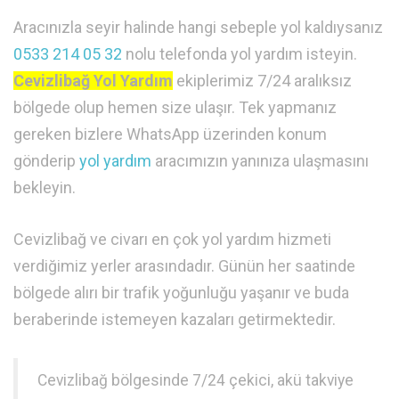
Aracınızla seyir halinde hangi sebeple yol kaldıysanız
0533 214 05 32
nolu telefonda yol yardım isteyin.
Cevizlibağ Yol Yardım
ekiplerimiz 7/24 aralıksız
bölgede olup hemen size ulaşır. Tek yapmanız
gereken bizlere WhatsApp üzerinden konum
gönderip
yol yardım
aracımızın yanınıza ulaşmasını
bekleyin.
Cevizlibağ ve civarı en çok yol yardım hizmeti
verdiğimiz yerler arasındadır. Günün her saatinde
bölgede alırı bir trafik yoğunluğu yaşanır ve buda
beraberinde istemeyen kazaları getirmektedir.
Cevizlibağ bölgesinde 7/24 çekici, akü takviye