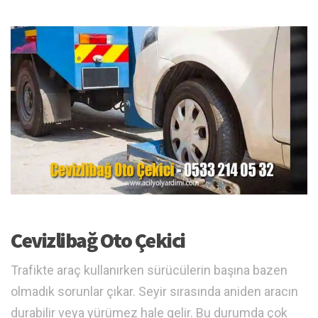
Cevizlibağ Oto Çekici
Trafikte araç kullanırken sürücülerin başına bazen
olmadık sorunlar çıkar. Seyir sırasında aniden aracın
durabilir veya yürümez hale gelir. Bu durumda çok