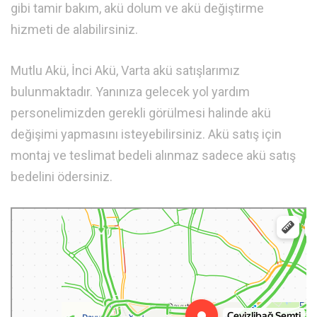
gibi tamir bakım, akü dolum ve akü değiştirme
hizmeti de alabilirsiniz.
Mutlu Akü, İnci Akü, Varta akü satışlarımız
bulunmaktadır. Yanınıza gelecek yol yardım
personelimizden gerekli görülmesi halinde akü
değişimi yapmasını isteyebilirsiniz. Akü satış için
montaj ve teslimat bedeli alınmaz sadece akü satış
bedelini ödersiniz.
Fatih
Canlı Yol Durumu — Yandex.Haritalar