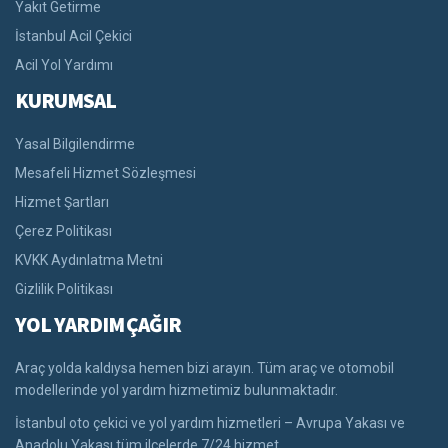
Yakıt Getirme
İstanbul Acil Çekici
Acil Yol Yardımı
KURUMSAL
Yasal Bilgilendirme
Mesafeli Hizmet Sözleşmesi
Hizmet Şartları
Çerez Politikası
KVKK Aydınlatma Metni
Gizlilik Politikası
YOL YARDIM ÇAĞIR
Araç yolda kaldıysa hemen bizi arayın. Tüm araç ve otomobil
modellerinde yol yardım hizmetimiz bulunmaktadır.
İstanbul oto çekici ve yol yardım hizmetleri – Avrupa Yakası ve
Anadolu Yakası tüm ilçelerde 7/24 hizmet.