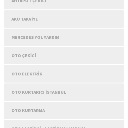
AHTAPOT ÇEKICI
AKÜ TAKVIYE
MERCEDES YOL YARDIM
OTO ÇEKICI
OTO ELEKTRIK
OTO KURTARICI İSTANBUL
OTO KURTARMA