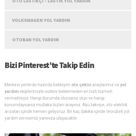
OTO LASTIKÇI – LASTIK YOL YARDIM
VOLKSWAGEN YOL YARDIM
OTOBAN YOL YARDIM
Bizi Pinterest’te Takip Edin
Merkezi yerlerde hazırda bekleyen
oto çekici
araçlarımız ve
yol
yardım
ekiplerimizle sizlere beklemeden en hızlı hizmeti
vermekteyiz. Hangi durumda olursanız olun ve hangi
konumdaysanız mutlaka bizleri arayınız. Akü takviye, oto elektrik
arızaları içinde hemen geliyoruz. Bir kaç dakika içinde tecrübeli yol
yardım servisimiz yanınıza ulaşacaktır.