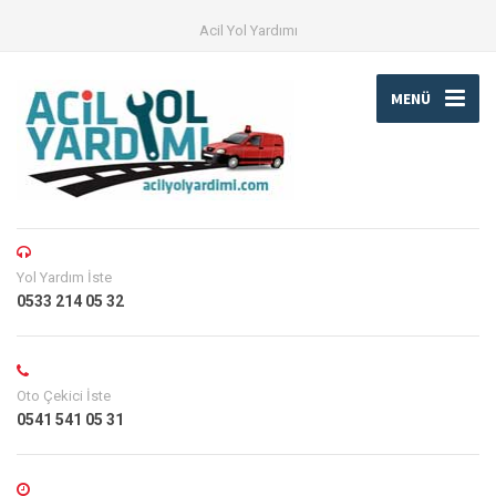
Acil Yol Yardımı
MENÜ
Yol Yardım İste
0533 214 05 32
Oto Çekici İste
0541 541 05 31