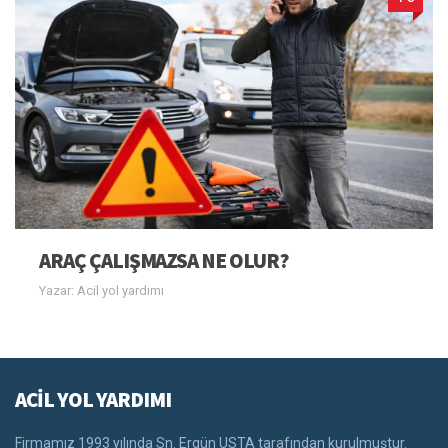
ARAÇ ÇALIŞMAZSA NE OLUR?
Yazar: Acil yol yardımı
ACİL YOL YARDIMI
Firmamız 1993 yılında Sn. Ergün USTA tarafından kurulmuştur.