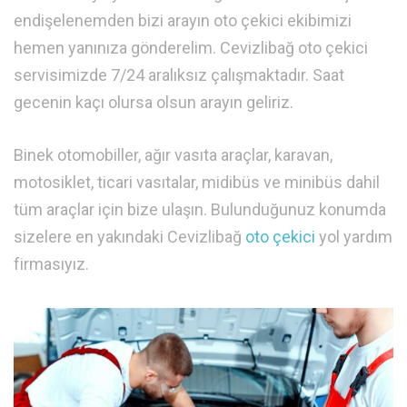
endişelenemden bizi arayın oto çekici ekibimizi
hemen yanınıza gönderelim. Cevizlibağ oto çekici
servisimizde 7/24 aralıksız çalışmaktadır. Saat
gecenin kaçı olursa olsun arayın geliriz.
Binek otomobiller, ağır vasıta araçlar, karavan,
motosiklet, ticari vasıtalar, midibüs ve minibüs dahil
tüm araçlar için bize ulaşın. Bulunduğunuz konumda
sizelere en yakındaki Cevizlibağ
oto çekici
yol yardım
firmasıyız.