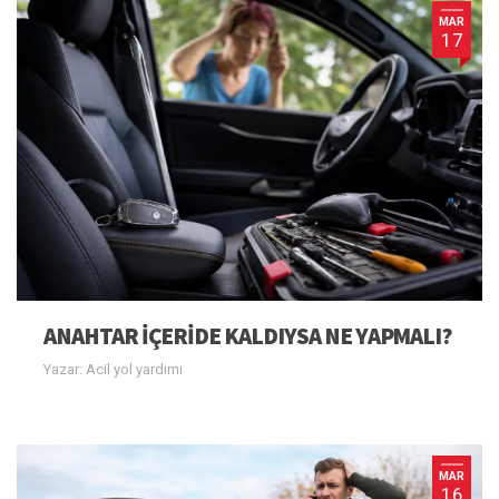
MAR
17
ANAHTAR IÇERIDE KALDIYSA NE YAPMALI?
Yazar: Acil yol yardımı
MAR
16