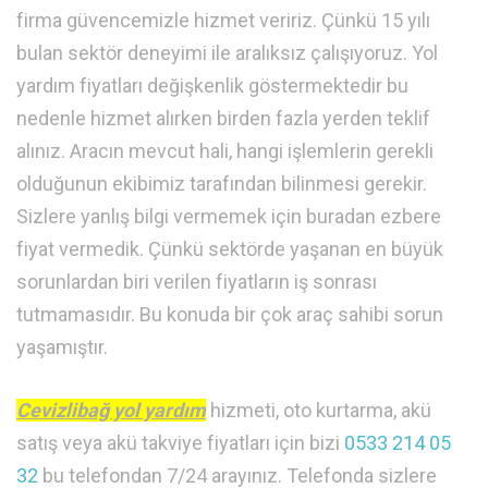
firma güvencemizle hizmet veririz. Çünkü 15 yılı
bulan sektör deneyimi ile aralıksız çalışıyoruz. Yol
yardım fiyatları değişkenlik göstermektedir bu
nedenle hizmet alırken birden fazla yerden teklif
alınız. Aracın mevcut hali, hangi işlemlerin gerekli
olduğunun ekibimiz tarafından bilinmesi gerekir.
Sizlere yanlış bilgi vermemek için buradan ezbere
fiyat vermedik. Çünkü sektörde yaşanan en büyük
sorunlardan biri verilen fiyatların iş sonrası
tutmamasıdır. Bu konuda bir çok araç sahibi sorun
yaşamıştır.
Cevizlibağ yol yardım
hizmeti, oto kurtarma, akü
satış veya akü takviye fiyatları için bizi
0533 214 05
32
bu telefondan 7/24 arayınız. Telefonda sizlere