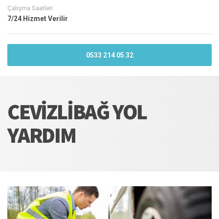
Çalışma Saatleri
7/24 Hizmet Verilir
0533 214 05 32
CEVIZLIBAĞ YOL
YARDIM