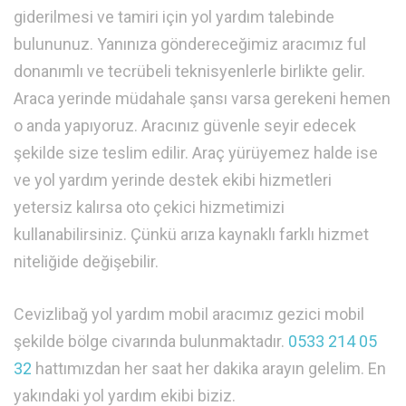
giderilmesi ve tamiri için yol yardım talebinde
bulununuz. Yanınıza göndereceğimiz aracımız ful
donanımlı ve tecrübeli teknisyenlerle birlikte gelir.
Araca yerinde müdahale şansı varsa gerekeni hemen
o anda yapıyoruz. Aracınız güvenle seyir edecek
şekilde size teslim edilir. Araç yürüyemez halde ise
ve yol yardım yerinde destek ekibi hizmetleri
yetersiz kalırsa oto çekici hizmetimizi
kullanabilirsiniz. Çünkü arıza kaynaklı farklı hizmet
niteliğide değişebilir.
Cevizlibağ yol yardım mobil aracımız gezici mobil
şekilde bölge civarında bulunmaktadır.
0533 214 05
32
hattımızdan her saat her dakika arayın gelelim. En
yakındaki yol yardım ekibi biziz.