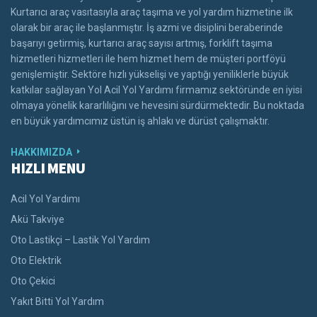
Kurtarıcı araç vasıtasıyla araç taşıma ve yol yardım hizmetine ilk
olarak bir araç ile başlanmıştır. İş azmi ve disiplini beraberinde
başarıyı getirmiş, kurtarıcı araç sayısı artmış, forklift taşıma
hizmetleri hizmetleri ile hem hizmet hem de müşteri portföyü
genişlemiştir. Sektöre hızlı yükselişi ve yaptığı yeniliklerle büyük
katkılar sağlayan Yol Acil Yol Yardımı firmamız sektöründe en iyisi
olmaya yönelik kararlılığını ve hevesini sürdürmektedir. Bu noktada
en büyük yardımcımız üstün iş ahlakı ve dürüst çalışmaktır.
HAKKIMIZDA
HIZLI MENU
Acil Yol Yardımı
Akü Takviye
Oto Lastikçi – Lastik Yol Yardım
Oto Elektrik
Oto Çekici
Yakıt Bitti Yol Yardım