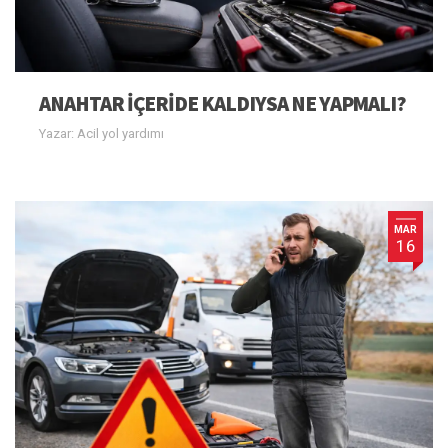
ANAHTAR IÇERIDE KALDIYSA NE YAPMALI?
Yazar: Acil yol yardımı
MAR
16