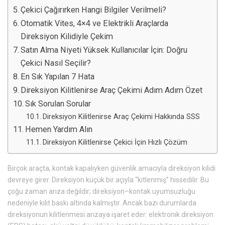
Çekici Çağırırken Hangi Bilgiler Verilmeli?
Otomatik Vites, 4×4 ve Elektrikli Araçlarda
Direksiyon Kilidiyle Çekim
Satın Alma Niyeti Yüksek Kullanıcılar İçin: Doğru
Çekici Nasıl Seçilir?
En Sık Yapılan 7 Hata
Direksiyon Kilitlenirse Araç Çekimi Adım Adım Özet
Sık Sorulan Sorular
Direksiyon Kilitlenirse Araç Çekimi Hakkında SSS
Hemen Yardım Alın
Direksiyon Kilitlenirse Çekici İçin Hızlı Çözüm
Birçok araçta, kontak kapalıyken güvenlik amacıyla direksiyon kilidi
devreye girer. Direksiyon küçük bir açıyla “kitlenmiş” hissedilir. Bu
çoğu zaman arıza değildir; direksiyon–kontak uyumsuzluğu
nedeniyle kilit baskı altında kalmıştır. Ancak bazı durumlarda
direksiyonun kilitlenmesi arızaya işaret eder: elektronik direksiyon