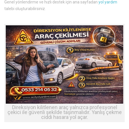
Genel yönlendirme ve hızlı destek için ana sayfadan
yol yardım
talebi oluşturabilirsiniz.
Direksiyon kilitlenen araç yalnızca profesyonel
çekici ile güvenli şekilde taşınmalıdır. Yanlış çekme
ciddi hasara yol açar.