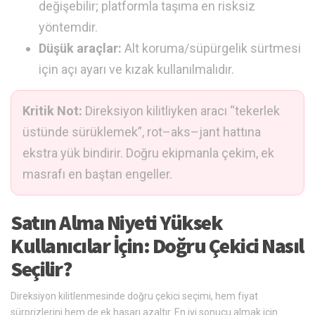
değişebilir; platformla taşıma en risksiz
yöntemdir.
Düşük araçlar:
Alt koruma/süpürgelik sürtmesi
için açı ayarı ve kızak kullanılmalıdır.
Kritik Not:
Direksiyon kilitliyken aracı “tekerlek
üstünde sürüklemek”, rot–aks–jant hattına
ekstra yük bindirir. Doğru ekipmanla çekim, ek
masrafı en baştan engeller.
Satın Alma Niyeti Yüksek
Kullanıcılar İçin: Doğru Çekici Nasıl
Seçilir?
Direksiyon kilitlenmesinde doğru çekici seçimi, hem fiyat
sürprizlerini hem de ek hasarı azaltır. En iyi sonucu almak için