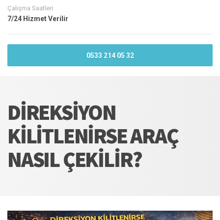
Çalışma Saatleri
7/24 Hizmet Verilir
0533 214 05 32
DIREKSIYON
KILITLENIRSE ARAÇ
NASIL ÇEKILIR?