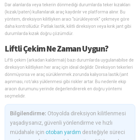
Dar alanlarda veya tekerin dönmediği durumlarda teker kızakları
(kızak/paten) kullanılarak araç kaydırılır ve platforma alınır. Bu
yöntem, direksiyon kilitliyken aracı “sürükleyerek” çekmeye göre
daha kontrollüdür. Patlak lastik, kilitli direksiyon veya kırık jant gibi
durumlarda kızak doğru çözümdür.
Liftli Çekim Ne Zaman Uygun?
Liftli çekim (arkadan kaldırmalı) bazı durumlarda uygulanabilse de
direksiyon kilitliyken her araç için ideal değildir. Direksiyon tekerleri
dönmüyorsa ve araç sürüklenmek zorunda kalıyorsa lastik/jant
aşınması, rot/aks yüklenmesi gibi riskler artar. Bu nedenle ekip
aracın durumunu yerinde değerlendirerek en doğru yöntemi
seçmelidir.
Bilgilendirme:
Otoyolda direksiyon kilitlenmesi
yaşadıysanız, güvenli yönlendirme ve hızlı
müdahale için
otoban yardım
desteğiyle süreci