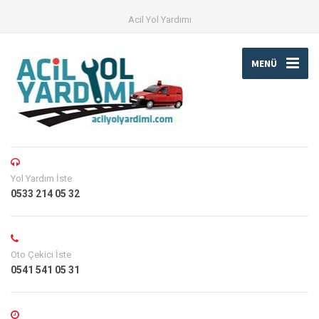
Acil Yol Yardımı
MENÜ
Yol Yardım İste
0533 214 05 32
Oto Çekici İste
0541 541 05 31