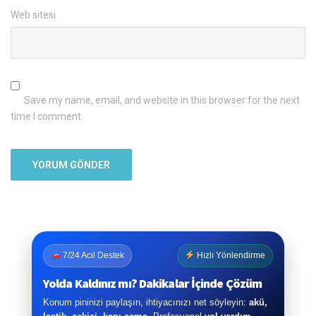
Web sitesi
Save my name, email, and website in this browser for the next
time I comment.
7/24 Acil Destek
Hızlı Yönlendirme
Yolda Kaldınız mı? Dakikalar İçinde Çözüm
Konum pininizi paylaşın, ihtiyacınızı net söyleyin:
akü,