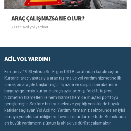
ARAÇ ÇALIŞMAZSA NE OLUR?
Yazar: Acil yol yardımı
ACİL YOL YARDIMI
Firmamız 1993 yılında Sn. Ergün USTA tarafından kurulmuştur.
Kurtarıcı araç vasıtasıyla araç taşıma ve yol yardım hizmetine ilk
olarak bir araç ile başlanmıştır. İş azmi ve disiplini beraberinde
başarıyı getirmiş, kurtarıcı araç sayısı artmış, forklift taşıma
hizmetleri hizmetleri ile hem hizmet hem de müşteri portföyü
genişlemiştir. Sektöre hızlı yükselişi ve yaptığı yeniliklerle büyük
katkılar sağlayan Yol Acil Yol Yardımı firmamız sektöründe en iyisi
olmaya yönelik kararlılığını ve hevesini sürdürmektedir. Bu noktada
en büyük yardımcımız üstün iş ahlakı ve dürüst çalışmaktır.