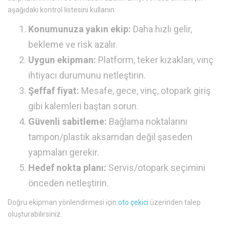
aşağıdaki kontrol listesini kullanın:
Konumunuza yakın ekip:
Daha hızlı gelir,
bekleme ve risk azalır.
Uygun ekipman:
Platform, teker kızakları, vinç
ihtiyacı durumunu netleştirin.
Şeffaf fiyat:
Mesafe, gece, vinç, otopark giriş
gibi kalemleri baştan sorun.
Güvenli sabitleme:
Bağlama noktalarını
tampon/plastik aksamdan değil şaseden
yapmaları gerekir.
Hedef nokta planı:
Servis/otopark seçimini
önceden netleştirin.
Doğru ekipman yönlendirmesi için
oto çekici
üzerinden talep
oluşturabilirsiniz.