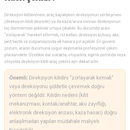
Direksiyon kilitlenmesi; araç kapalıyken direksiyonun sertleşmesi
(direksiyon kilidi devrede) ya da kaza/arıza sonrası direksiyonun
hiç dönmemesi şeklinde ortaya çıkabilir. Bu durumda aracı
“zorlayarak” hareket ettirmek; rot kolları, direksiyon kutusu, aks,
jant/lastik ve süspansiyonda ek hasara yol açabilir. En güvenli
çözüm, aracın durumuna uygun ekipmanla profesyonel çekim
planlamaktır. Özellikle dar sokakta, otoparkta, eğimli zeminde veya
otoyolda direksiyon kilitli araç çekimi ayrı dikkat ister.
Önemli:
Direksiyon kilidini “zorlayarak kırmak”
veya direksiyonu şiddetle çevirmek doğru
yöntem değildir. Kilidin nedeni (kilit
mekanizması, kontak/anahtar, akü zayıflığı,
elektronik direksiyon arızası, kaza hasarı) doğru
anlaşılmadan yapılan müdahale maliyeti
büyütebilir.