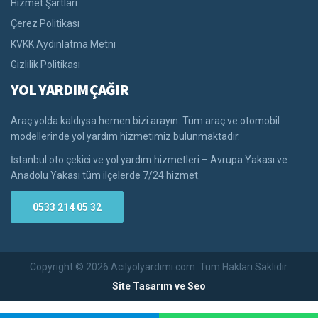
Hizmet Şartları
Çerez Politikası
KVKK Aydınlatma Metni
Gizlilik Politikası
YOL YARDIM ÇAĞIR
Araç yolda kaldıysa hemen bizi arayın. Tüm araç ve otomobil
modellerinde yol yardım hizmetimiz bulunmaktadır.
İstanbul oto çekici ve yol yardım hizmetleri – Avrupa Yakası ve
Anadolu Yakası tüm ilçelerde 7/24 hizmet.
0533 214 05 32
Copyright © 2026 Acilyolyardimi.com. Tüm Hakları Saklıdır.
Site Tasarım ve Seo