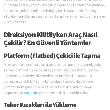
durumda çekim yöntemi araç tipine göre seçilir: platform (flatbed),
liftli çekim, teker kızakları (skate), vinçli kurtarma vb. Direksiyon
kilitliyken sürükleme yapmak lastik/jant ve aktarma organlarına ek
yük bindirebilir.
Direksiyon Kilitliyken Araç Nasıl
Çekilir? En Güvenli Yöntemler
Platform (Flatbed) Çekici ile Taşıma
Direksiyon kilitlenmesi olan araçlar için en güvenli seçenek çoğu
zaman platform çekicidir. Araç yerden alınır, platform üzerine
sabitlenir ve tekerler dönmeden taşınır. Özellikle otomatik
şanzıman, elektrikli/hibrit, 4x4 ve düşük araçlarda platform
yöntemi hem güvenli hem de ek hasar riskini azaltır. Doğru
ekipman için
oto çekici
yönlendirmesi talep edebilirsiniz.
Teker Kızakları ile Yükleme