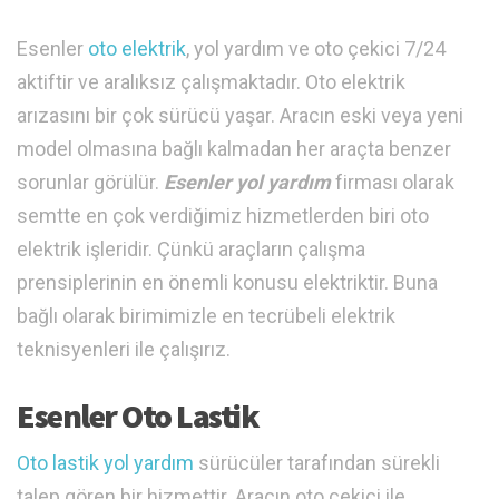
Esenler
oto elektrik
, yol yardım ve oto çekici 7/24
aktiftir ve aralıksız çalışmaktadır. Oto elektrik
arızasını bir çok sürücü yaşar. Aracın eski veya yeni
model olmasına bağlı kalmadan her araçta benzer
sorunlar görülür.
Esenler yol yardım
firması olarak
semtte en çok verdiğimiz hizmetlerden biri oto
elektrik işleridir. Çünkü araçların çalışma
prensiplerinin en önemli konusu elektriktir. Buna
bağlı olarak birimimizle en tecrübeli elektrik
teknisyenleri ile çalışırız.
Esenler Oto Lastik
Oto lastik yol yardım
sürücüler tarafından sürekli
talep gören bir hizmettir. Aracın oto çekici ile