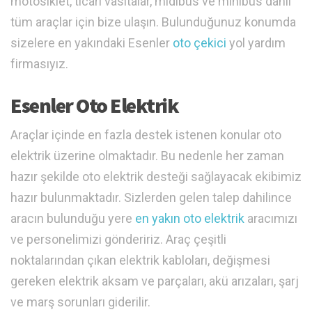
motosiklet, ticari vasıtalar, midibüs ve minibüs dahil
tüm araçlar için bize ulaşın. Bulunduğunuz konumda
sizelere en yakındaki Esenler
oto çekici
yol yardım
firmasıyız.
Esenler Oto Elektrik
Araçlar içinde en fazla destek istenen konular oto
elektrik üzerine olmaktadır. Bu nedenle her zaman
hazır şekilde oto elektrik desteği sağlayacak ekibimiz
hazır bulunmaktadır. Sizlerden gelen talep dahilince
aracın bulunduğu yere
en yakın oto elektrik
aracımızı
ve personelimizi göndeririz. Araç çeşitli
noktalarından çıkan elektrik kabloları, değişmesi
gereken elektrik aksam ve parçaları, akü arızaları, şarj
ve marş sorunları giderilir.