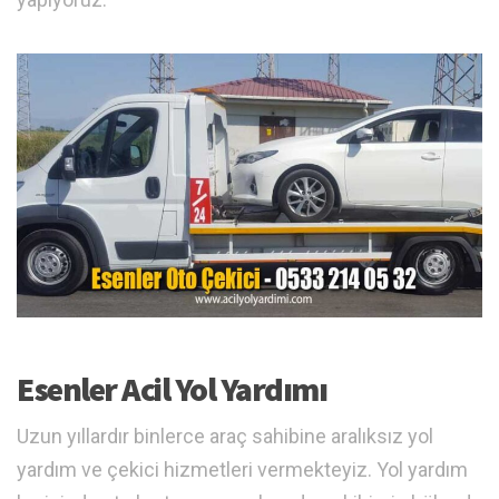
Esenler Acil Yol Yardımı
Uzun yıllardır binlerce araç sahibine aralıksız yol
yardım ve çekici hizmetleri vermekteyiz. Yol yardım