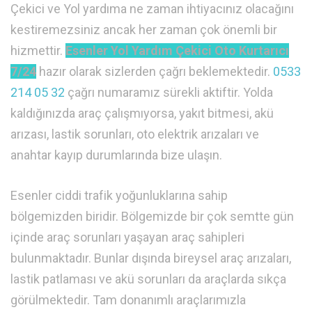
Çekici ve Yol yardıma ne zaman ihtiyacınız olacağını
kestiremezsiniz ancak her zaman çok önemli bir
hizmettir.
Esenler Yol Yardım Çekici Oto Kurtarıcı
7/24
hazır olarak sizlerden çağrı beklemektedir.
0533
214 05 32
çağrı numaramız sürekli aktiftir. Yolda
kaldığınızda araç çalışmıyorsa, yakıt bitmesi, akü
arızası, lastik sorunları, oto elektrik arızaları ve
anahtar kayıp durumlarında bize ulaşın.
Esenler ciddi trafik yoğunluklarına sahip
bölgemizden biridir. Bölgemizde bir çok semtte gün
içinde araç sorunları yaşayan araç sahipleri
bulunmaktadır. Bunlar dışında bireysel araç arızaları,
lastik patlaması ve akü sorunları da araçlarda sıkça
görülmektedir. Tam donanımlı araçlarımızla