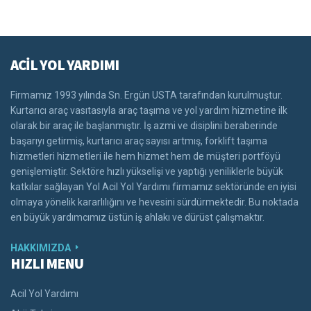
ACİL YOL YARDIMI
Firmamız 1993 yılında Sn. Ergün USTA tarafından kurulmuştur.
Kurtarıcı araç vasıtasıyla araç taşıma ve yol yardım hizmetine ilk
olarak bir araç ile başlanmıştır. İş azmi ve disiplini beraberinde
başarıyı getirmiş, kurtarıcı araç sayısı artmış, forklift taşıma
hizmetleri hizmetleri ile hem hizmet hem de müşteri portföyü
genişlemiştir. Sektöre hızlı yükselişi ve yaptığı yeniliklerle büyük
katkılar sağlayan Yol Acil Yol Yardımı firmamız sektöründe en iyisi
olmaya yönelik kararlılığını ve hevesini sürdürmektedir. Bu noktada
en büyük yardımcımız üstün iş ahlakı ve dürüst çalışmaktır.
HAKKIMIZDA
HIZLI MENU
Acil Yol Yardımı