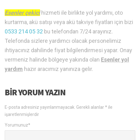
Esenler çekici
hizmeti ile birlikte yol yardımı, oto
kurtarma, akü satışı veya akü takviye fiyatları için bizi
0533 214 05 32
bu telefondan 7/24 arayınız.
Telefonda sizlere yardımcı olacak personelimiz
ihtiyacınız dahilinde fiyat bilgilendirmesi yapar. Onay
vermeniz halinde bölgeye yakında olan
Esenler yol
yardım
hazır aracımız yanınıza gelir.
BIR YORUM YAZIN
E-posta adresiniz yayınlanmayacak.
Gerekli alanlar
*
ile
işaretlenmişlerdir
Yorumunuz
*