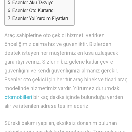
Esenler Akü Takviye
Esenler Oto Kurtarıcı
Esenler Yol Yardım Fiyatları
Araç sahiplerine oto çekici hizmeti verirken
önceliğimiz daima hız ve güvenliktir. Bizlerden
destek isteyen her müşterimiz en kısa uzlaşacak
garantiyi veririz. Sizlerin biz gelene kadar çevre
güvenliğini ve kendi güvenliğinizi almanız gerekir.
Esenler oto çekici için her tür araç binek ve ticari araç
modelinde hizmetimiz vardır. Yürümez durumdaki
otomobilleri
bir kaç dakika içinde bulunduğu yerden
alır ve istenilen adrese teslim ederiz.
Sürekli bakımı yapılan, eksiksiz donanım bulunan
çekicilerimiz her dakika hizmetinizde. Tüm çekici ve