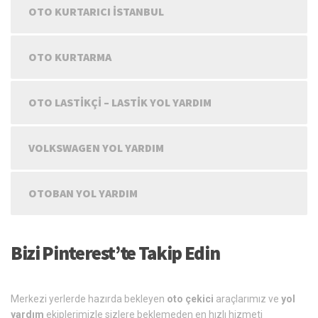
OTO KURTARICI İSTANBUL
OTO KURTARMA
OTO LASTIKÇI – LASTIK YOL YARDIM
VOLKSWAGEN YOL YARDIM
OTOBAN YOL YARDIM
Bizi Pinterest’te Takip Edin
Merkezi yerlerde hazırda bekleyen
oto çekici
araçlarımız ve
yol
yardım
ekiplerimizle sizlere beklemeden en hızlı hizmeti