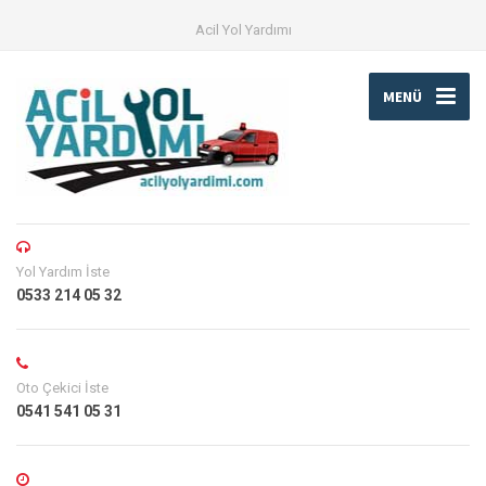
Acil Yol Yardımı
MENÜ
Yol Yardım İste
0533 214 05 32
Oto Çekici İste
0541 541 05 31