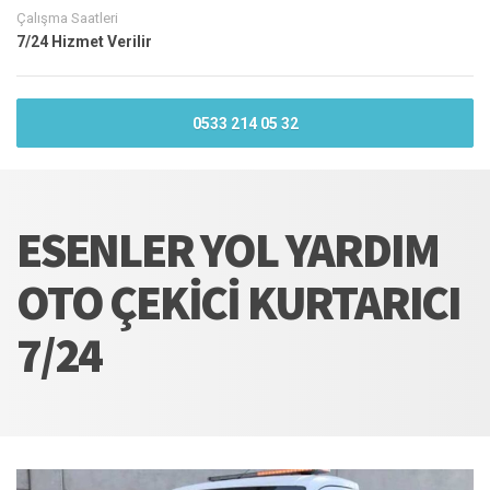
Çalışma Saatleri
7/24 Hizmet Verilir
0533 214 05 32
ESENLER YOL YARDIM
OTO ÇEKICI KURTARICI
7/24