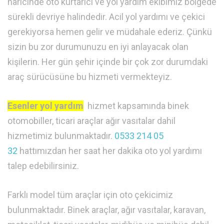
haricinde oto kurtarıcı ve yol yardım ekibimiz bölgede
sürekli devriye halindedir. Acil yol yardımı ve çekici
gerekiyorsa hemen gelir ve müdahale ederiz. Çünkü
sizin bu zor durumunuzu en iyi anlayacak olan
kişilerin. Her gün şehir içinde bir çok zor durumdaki
araç sürücüsüne bu hizmeti vermekteyiz.
Esenler yol yardım
hizmet kapsamında binek
otomobiller, ticari araçlar ağır vasıtalar dahil
hizmetimiz bulunmaktadır.
0533 214 05
32
hattımızdan her saat her dakika oto yol yardımı
talep edebilirsiniz.
Farklı model tüm araçlar için oto çekicimiz
bulunmaktadır. Binek araçlar, ağır vasıtalar, karavan,