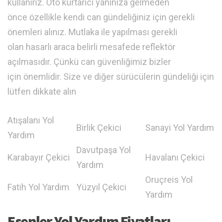
kullanırız. Oto kurtarıcı yanınıza gelmeden
önce özellikle kendi can gündeliğiniz için gerekli
önemleri alınız. Mutlaka ile yapılması gerekli
olan hasarlı araca belirli mesafede reflektör
açılmasıdır. Çünkü can güvenliğimiz bizler
için önemlidir. Size ve diğer sürücülerin gündeliği için
lütfen dikkate alın
Atışalanı Yol
Birlik Çekici
Sanayi Yol Yardım
Yardım
Davutpaşa Yol
Karabayır Çekici
Havalanı Çekici
Yardım
Oruçreis Yol
Fatih Yol Yardım
Yüzyıl Çekici
Yardım
Esenler Yol Yardım Fiyatları