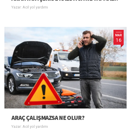
Yazar: Acil yol yardımı
MAR
16
ARAÇ ÇALIŞMAZSA NE OLUR?
Yazar: Acil yol yardımı