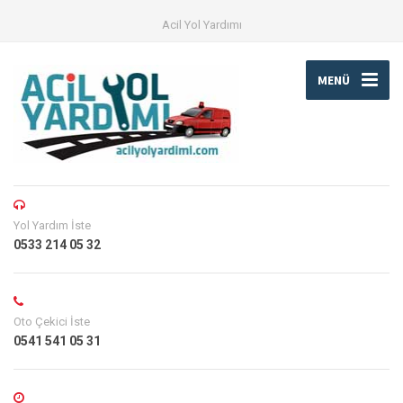
Acil Yol Yardımı
MENÜ
Yol Yardım İste
0533 214 05 32
Oto Çekici İste
0541 541 05 31