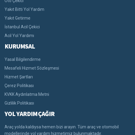
Oto Çekici
Yakıt Bitti Yol Yardım
Yakıt Getirme
İstanbul Acil Çekici
Acil Yol Yardımı
KURUMSAL
Yasal Bilgilendirme
Mesafeli Hizmet Sözleşmesi
Hizmet Şartları
Çerez Politikası
KVKK Aydınlatma Metni
Gizlilik Politikası
YOL YARDIM ÇAĞIR
Araç yolda kaldıysa hemen bizi arayın. Tüm araç ve otomobil
modellerinde yol yardım hizmetimiz bulunmaktadır.