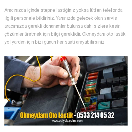
Aracınızda içinde stepne lastiğiniz yoksa lütfen telefonda
ilgili personele bildiriniz. Yanınızda gelecek olan servis
aracımızda gerekli donanımlar bulunsa dahi sizlere kesin
çözümler üretmek için bilgi gereklidir. Okmeydanı oto lastik
yol yardım için bizi günün her saati arayabilirsiniz.