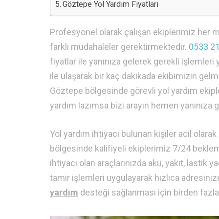
Göztepe Yol Yardım Fiyatları
Profesyonel olarak çalışan ekiplerimiz her 
farklı müdahaleler gerektirmektedir.
0533 21
fiyatlar ile yanınıza gelerek gerekli işlemleri
ile ulaşarak bir kaç dakikada ekibimizin gelm
Göztepe bölgesinde görevli yol yardım ekipler
yardım lazımsa bizi arayın hemen yanınıza ge
Yol yardım ihtiyacı bulunan kişiler acil olar
bölgesinde kalifiyeli ekiplerimiz 7/24 bekle
ihtiyacı olan araçlarınızda akü, yakıt, lastik
tamir işlemleri uygulayarak hızlıca adresin
yardım
desteği sağlanması için birden fazla