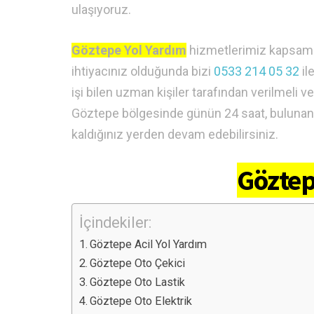
ulaşıyoruz.
Göztepe Yol Yardım
hizmetlerimiz kapsamınd
ihtiyacınız olduğunda bizi
0533 214 05 32
il
işi bilen uzman kişiler tarafından verilmel
Göztepe bölgesinde günün 24 saat, bulunan ek
kaldığınız yerden devam edebilirsiniz.
Göztep
İçindekiler:
Göztepe Acil Yol Yardım
Göztepe Oto Çekici
Göztepe Oto Lastik
Göztepe Oto Elektrik