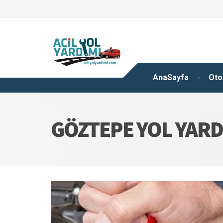
AnaSayfa
Oto
GÖZTEPE YOL YAR