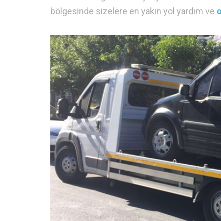
bölgesinde sizelere en yakın yol yardım ve
o