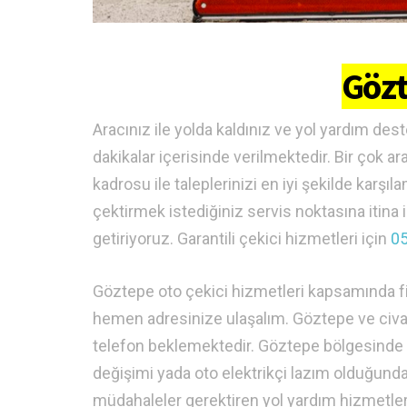
Gözt
Aracınız ile yolda kaldınız ve yol yardım des
dakikalar içerisinde verilmektedir. Bir çok a
kadrosu ile taleplerinizi en iyi şekilde karşı
çektirmek istediğiniz servis noktasına itina 
getiriyoruz. Garantili çekici hizmetleri için
05
Göztepe oto çekici hizmetleri kapsamında fi
hemen adresinize ulaşalım. Göztepe ve civar 
telefon beklemektedir. Göztepe bölgesinde ara
değişimi yada oto elektrikçi lazım olduğund
müdahaleler gerektiren yol yardım hizmetleri