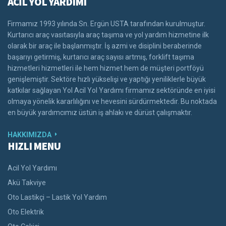
ACİL YOL YARDIMI
Firmamız 1993 yılında Sn. Ergün USTA tarafından kurulmuştur.
Kurtarıcı araç vasıtasıyla araç taşıma ve yol yardım hizmetine ilk
olarak bir araç ile başlanmıştır. İş azmi ve disiplini beraberinde
başarıyı getirmiş, kurtarıcı araç sayısı artmış, forklift taşıma
hizmetleri hizmetleri ile hem hizmet hem de müşteri portföyü
genişlemiştir. Sektöre hızlı yükselişi ve yaptığı yeniliklerle büyük
katkılar sağlayan Yol Acil Yol Yardımı firmamız sektöründe en iyisi
olmaya yönelik kararlılığını ve hevesini sürdürmektedir. Bu noktada
en büyük yardımcımız üstün iş ahlakı ve dürüst çalışmaktır.
HAKKIMIZDA
HIZLI MENU
Acil Yol Yardımı
Akü Takviye
Oto Lastikçi – Lastik Yol Yardım
Oto Elektrik