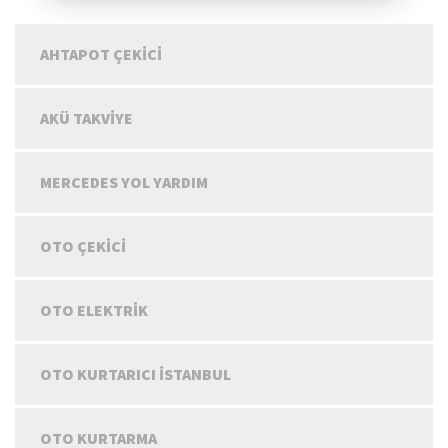
AHTAPOT ÇEKICI
AKÜ TAKVIYE
MERCEDES YOL YARDIM
OTO ÇEKICI
OTO ELEKTRIK
OTO KURTARICI İSTANBUL
OTO KURTARMA