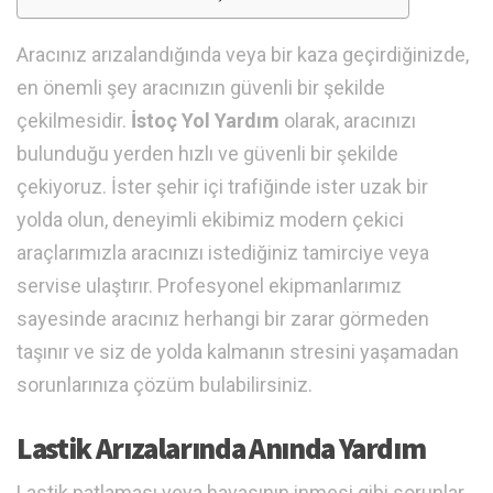
Aracınız arızalandığında veya bir kaza geçirdiğinizde,
en önemli şey aracınızın güvenli bir şekilde
çekilmesidir.
İstoç Yol Yardım
olarak, aracınızı
bulunduğu yerden hızlı ve güvenli bir şekilde
çekiyoruz. İster şehir içi trafiğinde ister uzak bir
yolda olun, deneyimli ekibimiz modern çekici
araçlarımızla aracınızı istediğiniz tamirciye veya
servise ulaştırır. Profesyonel ekipmanlarımız
sayesinde aracınız herhangi bir zarar görmeden
taşınır ve siz de yolda kalmanın stresini yaşamadan
sorunlarınıza çözüm bulabilirsiniz.
Lastik Arızalarında Anında Yardım
Lastik patlaması veya havasının inmesi gibi sorunlar,