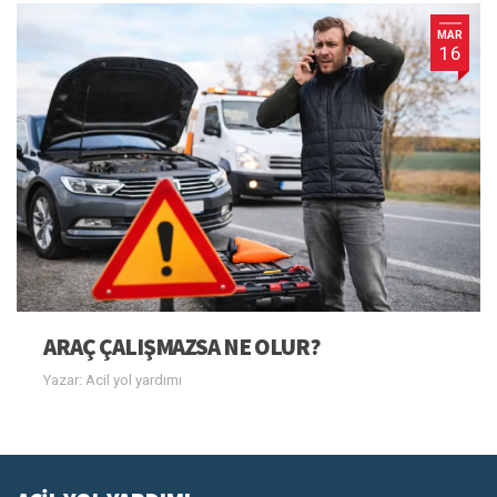
MAR
16
ARAÇ ÇALIŞMAZSA NE OLUR?
Yazar: Acil yol yardımı