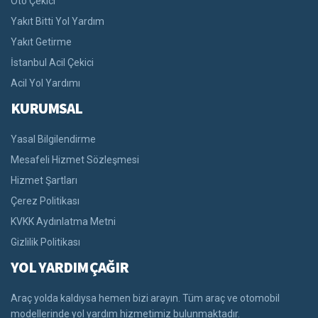
Oto Çekici
Yakıt Bitti Yol Yardım
Yakıt Getirme
İstanbul Acil Çekici
Acil Yol Yardımı
KURUMSAL
Yasal Bilgilendirme
Mesafeli Hizmet Sözleşmesi
Hizmet Şartları
Çerez Politikası
KVKK Aydınlatma Metni
Gizlilik Politikası
YOL YARDIM ÇAĞIR
Araç yolda kaldıysa hemen bizi arayın. Tüm araç ve otomobil
modellerinde yol yardım hizmetimiz bulunmaktadır.