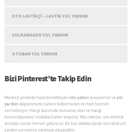
OTO LASTIKÇI – LASTIK YOL YARDIM
VOLKSWAGEN YOL YARDIM
OTOBAN YOL YARDIM
Bizi Pinterest’te Takip Edin
Merkezi yerlerde hazırda bekleyen
oto çekici
araçlarımız ve
yol
yardım
ekiplerimizle sizlere beklemeden en hızlı hizmeti
vermekteyiz. Hangi durumda olursanız olun ve hangi
konumdaysanız mutlaka bizleri arayınız. Akü takviye, oto elektrik
arızaları içinde hemen geliyoruz. Bir kaç dakika içinde tecrübeli yol
yardım servisimiz yanınıza ulaşacaktır.