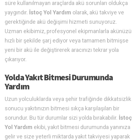
süre kullanılmayan araçlarda akü sorunları oldukça
yaygındır.
İstoç Yol Yardım
olarak, akü takviye ve
gerektiğinde akü değişimi hizmeti sunuyoruz.
Uzman ekibimiz, profesyonel ekipmanlarla akünüzü
hızlı bir şekilde şarj ediyor veya tamamen bitmişse
yeni bir akü ile değiştirerek aracınızı tekrar yola
çıkarıyor.
Yolda Yakıt Bitmesi Durumunda
Yardım
Uzun yolculuklarda veya şehir trafiğinde dikkatsizlik
sonucu yakıtınızın bitmesi sıkça karşılaşılan bir
sorundur. Bu tür durumlar sizi yolda bırakabilir.
İstoç
Yol Yardım
ekibi, yakıt bitmesi durumunda yanınıza
gelir ve size yeterli miktarda yakıt takviyesi yaparak