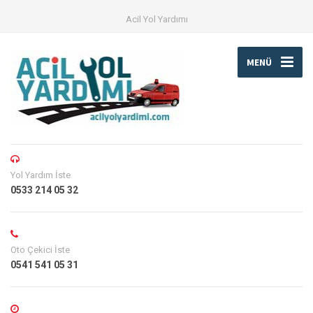
Acil Yol Yardımı
MENÜ
Yol Yardım İste
0533 214 05 32
Oto Çekici İste
0541 541 05 31