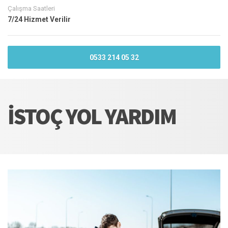
Çalışma Saatleri
7/24 Hizmet Verilir
0533 214 05 32
İSTOÇ YOL YARDIM