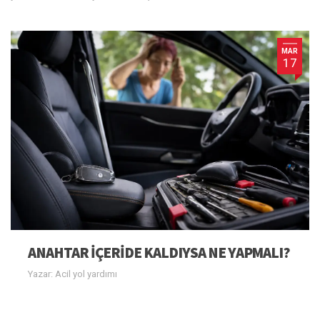
MAR
17
ANAHTAR IÇERIDE KALDIYSA NE YAPMALI?
Yazar: Acil yol yardımı