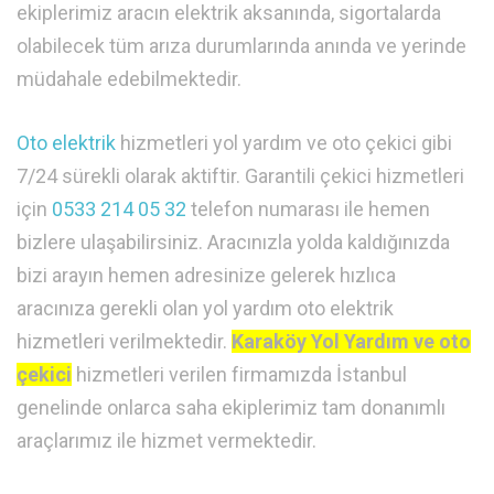
ekiplerimiz aracın elektrik aksanında, sigortalarda
olabilecek tüm arıza durumlarında anında ve yerinde
müdahale edebilmektedir.
Oto elektrik
hizmetleri yol yardım ve oto çekici gibi
7/24 sürekli olarak aktiftir. Garantili çekici hizmetleri
için
0533 214 05 32
telefon numarası ile hemen
bizlere ulaşabilirsiniz. Aracınızla yolda kaldığınızda
bizi arayın hemen adresinize gelerek hızlıca
aracınıza gerekli olan yol yardım oto elektrik
hizmetleri verilmektedir.
Karaköy Yol Yardım ve oto
çekici
hizmetleri verilen firmamızda İstanbul
genelinde onlarca saha ekiplerimiz tam donanımlı
araçlarımız ile hizmet vermektedir.