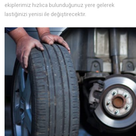
ekiplerimiz hızlıca bulunduğunuz yere gelerek
lastiğinizi yenisi ile değiştirecektir.