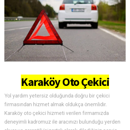
Karaköy Oto Çekici
Yol yardım yetersiz olduğunda doğru bir çekici
firmasından hizmet almak oldukça önemlidir.
Karaköy oto çekici hizmeti verilen firmamızda
deneyimli kadromuz ile aracınızı bulunduğu yerden