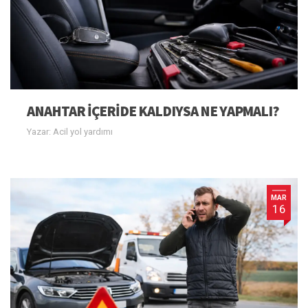
ANAHTAR IÇERIDE KALDIYSA NE YAPMALI?
Yazar: Acil yol yardımı
MAR
16