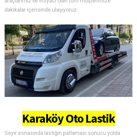
araçlarımız ile ihtiyacı olan tüm müşterimize
dakikalar içerisinde ulaşıyoruz.
Karaköy Oto Lastik
Seyir esnasında lastiğin patlaması sonucu yolda