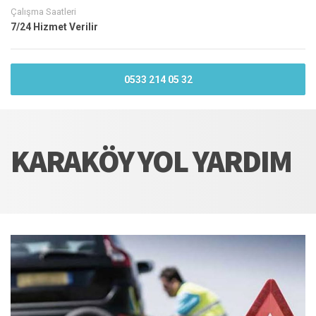
Çalışma Saatleri
7/24 Hizmet Verilir
0533 214 05 32
KARAKÖY YOL YARDIM