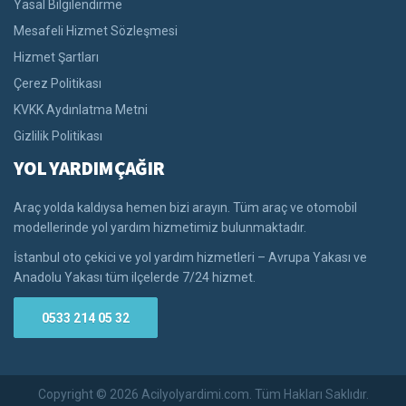
Yasal Bilgilendirme
Mesafeli Hizmet Sözleşmesi
Hizmet Şartları
Çerez Politikası
KVKK Aydınlatma Metni
Gizlilik Politikası
YOL YARDIM ÇAĞIR
Araç yolda kaldıysa hemen bizi arayın. Tüm araç ve otomobil
modellerinde yol yardım hizmetimiz bulunmaktadır.
İstanbul oto çekici ve yol yardım hizmetleri – Avrupa Yakası ve
Anadolu Yakası tüm ilçelerde 7/24 hizmet.
0533 214 05 32
Copyright © 2026 Acilyolyardimi.com. Tüm Hakları Saklıdır.