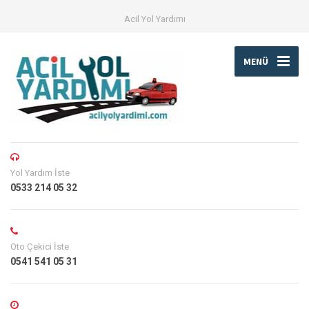
Acil Yol Yardımı
MENÜ
Yol Yardım İste
0533 214 05 32
Oto Çekici İste
0541 541 05 31