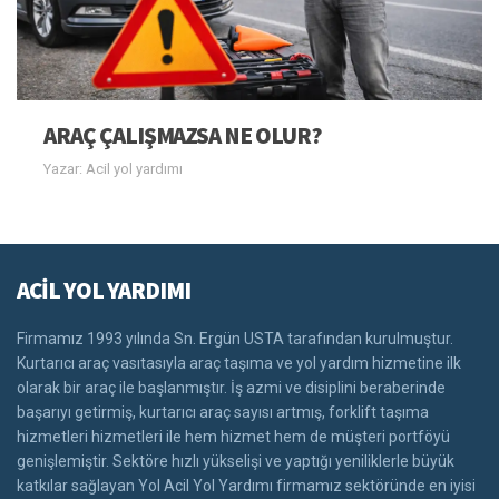
ARAÇ ÇALIŞMAZSA NE OLUR?
Yazar: Acil yol yardımı
ACİL YOL YARDIMI
Firmamız 1993 yılında Sn. Ergün USTA tarafından kurulmuştur.
Kurtarıcı araç vasıtasıyla araç taşıma ve yol yardım hizmetine ilk
olarak bir araç ile başlanmıştır. İş azmi ve disiplini beraberinde
başarıyı getirmiş, kurtarıcı araç sayısı artmış, forklift taşıma
hizmetleri hizmetleri ile hem hizmet hem de müşteri portföyü
genişlemiştir. Sektöre hızlı yükselişi ve yaptığı yeniliklerle büyük
katkılar sağlayan Yol Acil Yol Yardımı firmamız sektöründe en iyisi