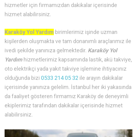
hizmetler için firmamızdan dakikalar içerisinde
hizmet alabilirsiniz.
Karaköy Yol Yardım
birimlerimiz işinde uzman
kişilerden oluşmakta ve tam donanımlı araçlarımız ile
ivedi şekilde yanınıza gelmektedir.
Karaköy Yol
Yardım
hizmetlerimiz kapsamında lastik, akü takviye,
oto elektrikçi yada yakıt takviye işlemine ihtiyacınız
olduğunda bizi
0533 214 05 32
ile arayın dakikalar
içerisinde yanınıza gelelim. İstanbul her iki yakasında
da faaliyet gösteren firmamız Karaköy de deneyimli
ekiplerimiz tarafından dakikalar içerisinde hizmet
alabilirsiniz.