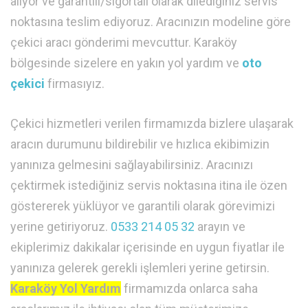
alıyor ve garantili/sigortalı olarak dilediğiniz servis
noktasına teslim ediyoruz. Aracınızın modeline göre
çekici aracı gönderimi mevcuttur. Karaköy
bölgesinde sizelere en yakın yol yardım ve
oto
çekici
firmasıyız.
Çekici hizmetleri verilen firmamızda bizlere ulaşarak
aracın durumunu bildirebilir ve hızlıca ekibimizin
yanınıza gelmesini sağlayabilirsiniz. Aracınızı
çektirmek istediğiniz servis noktasına itina ile özen
göstererek yüklüyor ve garantili olarak görevimizi
yerine getiriyoruz.
0533 214 05 32
arayın ve
ekiplerimiz dakikalar içerisinde en uygun fiyatlar ile
yanınıza gelerek gerekli işlemleri yerine getirsin.
Karaköy Yol Yardım
firmamızda onlarca saha