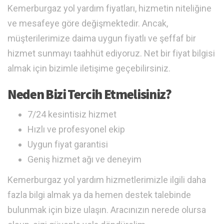
Kemerburgaz yol yardım fiyatları, hizmetin niteliğine
ve mesafeye göre değişmektedir. Ancak,
müşterilerimize daima uygun fiyatlı ve şeffaf bir
hizmet sunmayı taahhüt ediyoruz. Net bir fiyat bilgisi
almak için bizimle iletişime geçebilirsiniz.
Neden Bizi Tercih Etmelisiniz?
7/24 kesintisiz hizmet
Hızlı ve profesyonel ekip
Uygun fiyat garantisi
Geniş hizmet ağı ve deneyim
Kemerburgaz yol yardım hizmetlerimizle ilgili daha
fazla bilgi almak ya da hemen destek talebinde
bulunmak için bize ulaşın. Aracınızın nerede olursa