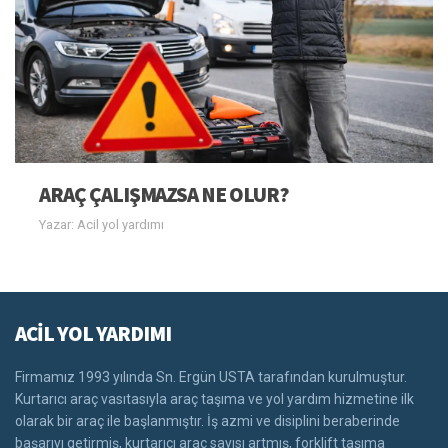
ARAÇ ÇALIŞMAZSA NE OLUR?
Yazar: Acil yol yardımı
ACİL YOL YARDIMI
Firmamız 1993 yılında Sn. Ergün USTA tarafından kurulmuştur.
Kurtarıcı araç vasıtasıyla araç taşıma ve yol yardım hizmetine ilk
olarak bir araç ile başlanmıştır. İş azmi ve disiplini beraberinde
başarıyı getirmiş, kurtarıcı araç sayısı artmış, forklift taşıma