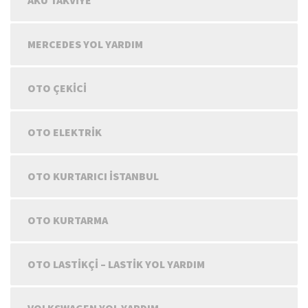
AKÜ TAKVIYE
MERCEDES YOL YARDIM
OTO ÇEKICI
OTO ELEKTRIK
OTO KURTARICI İSTANBUL
OTO KURTARMA
OTO LASTIKÇI – LASTIK YOL YARDIM