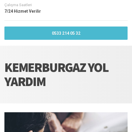
Çalışma Saatleri
7/24 Hizmet Verilir
0533 214 05 32
KEMERBURGAZ YOL
YARDIM