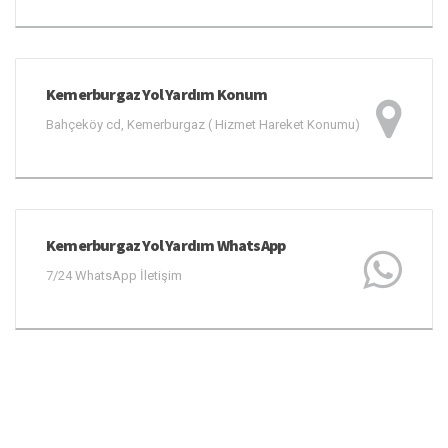
Kemerburgaz Yol Yardım Konum
Bahçeköy cd, Kemerburgaz ( Hizmet Hareket Konumu)
Kemerburgaz Yol Yardım WhatsApp
7/24 WhatsApp İletişim