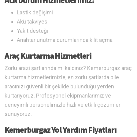
Acil Durum Hizmetlerimiz:
Lastik değişimi
Akü takviyesi
Yakıt desteği
Anahtar unutma durumlarında kilit açma
Araç Kurtarma Hizmetleri
Zorlu arazi şartlarında mı kaldınız? Kemerburgaz araç
kurtarma hizmetlerimizle, en zorlu şartlarda bile
aracınızı güvenli bir şekilde bulunduğu yerden
kurtarıyoruz. Profesyonel ekipmanlarımız ve
deneyimli personelimizle hızlı ve etkili çözümler
sunuyoruz.
Kemerburgaz Yol Yardım Fiyatları