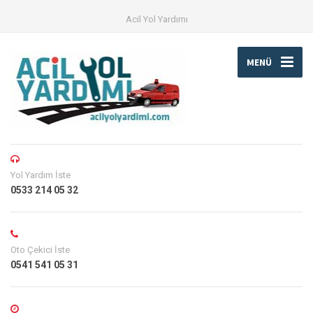
Acil Yol Yardımı
MENÜ
Yol Yardım İste
0533 214 05 32
Oto Çekici İste
0541 541 05 31