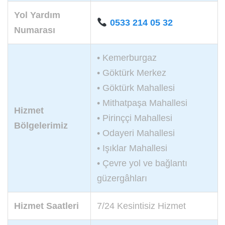
Yol Yardım
0533 214 05 32
Numarası
• Kemerburgaz
• Göktürk Merkez
• Göktürk Mahallesi
• Mithatpaşa Mahallesi
Hizmet
• Pirinççi Mahallesi
Bölgelerimiz
• Odayeri Mahallesi
• Işıklar Mahallesi
• Çevre yol ve bağlantı
güzergâhları
Hizmet Saatleri
7/24 Kesintisiz Hizmet