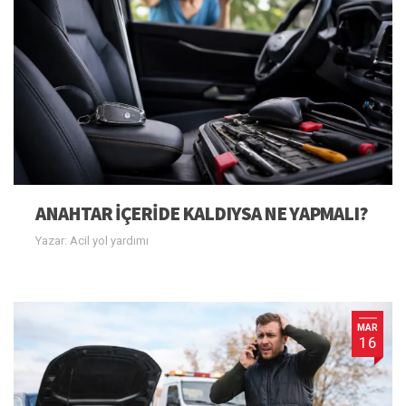
ANAHTAR IÇERIDE KALDIYSA NE YAPMALI?
Yazar: Acil yol yardımı
MAR
16