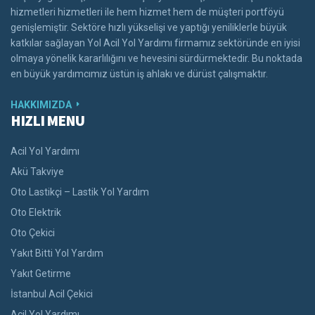
hizmetleri hizmetleri ile hem hizmet hem de müşteri portföyü
genişlemiştir. Sektöre hızlı yükselişi ve yaptığı yeniliklerle büyük
katkılar sağlayan Yol Acil Yol Yardımı firmamız sektöründe en iyisi
olmaya yönelik kararlılığını ve hevesini sürdürmektedir. Bu noktada
en büyük yardımcımız üstün iş ahlakı ve dürüst çalışmaktır.
HAKKIMIZDA
HIZLI MENU
Acil Yol Yardımı
Akü Takviye
Oto Lastikçi – Lastik Yol Yardım
Oto Elektrik
Oto Çekici
Yakıt Bitti Yol Yardım
Yakıt Getirme
İstanbul Acil Çekici
Acil Yol Yardımı