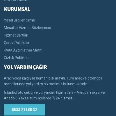
KURUMSAL
Yasal Bilgilendirme
Mesafeli Hizmet Sözleşmesi
Hizmet Şartları
Çerez Politikası
KVKK Aydınlatma Metni
Gizlilik Politikası
YOL YARDIM ÇAĞIR
Araç yolda kaldıysa hemen bizi arayın. Tüm araç ve otomobil
modellerinde yol yardım hizmetimiz bulunmaktadır.
İstanbul oto çekici ve yol yardım hizmetleri – Avrupa Yakası ve
Anadolu Yakası tüm ilçelerde 7/24 hizmet.
0533 214 05 32