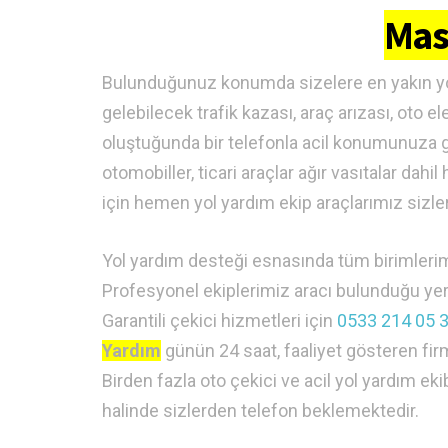
Mas
Bulunduğunuz konumda sizelere en yakın y
gelebilecek trafik kazası, araç arızası, oto el
oluştuğunda bir telefonla acil konumunuza 
otomobiller, ticari araçlar ağır vasıtalar da
için hemen yol yardım ekip araçlarımız sizler
Yol yardım desteği esnasında tüm birimlerimi
Profesyonel ekiplerimiz aracı bulunduğu yer
Garantili çekici hizmetleri için
0533 214 05 
Yardım
günün 24 saat, faaliyet gösteren fir
Birden fazla oto çekici ve acil yol yardım ek
halinde sizlerden telefon beklemektedir.