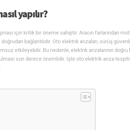
nasıl yapılır?
ışması için kritik bir öneme sahiptir. Aracın farlarından mo
doğrudan bağlantılıdır. Oto elektrik arızaları, sürüş güvenli
msuz etkileyebilir. Bu nedenle, elektrik arızalarının doğru 
ması son derece önemlidir. İşte oto elektrik arıza tespiti
.