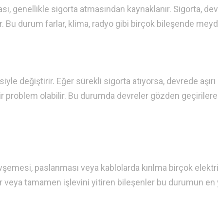
ası, genellikle sigorta atmasından kaynaklanır. Sigorta, de
r. Bu durum farlar, klima, radyo gibi birçok bileşende mey
siyle değiştirir. Eğer sürekli sigorta atıyorsa, devrede aşırı
r problem olabilir. Bu durumda devreler gözden geçiriler
evşemesi, paslanması veya kablolarda kırılma birçok elektr
ler veya tamamen işlevini yitiren bileşenler bu durumun en