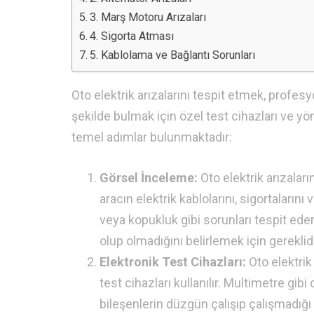
3. Marş Motoru Arızaları
4. Sigorta Atması
5. Kablolama ve Bağlantı Sorunları
Oto elektrik arızalarını tespit etmek, profesyo
şekilde bulmak için özel test cihazları ve yönt
temel adımlar bulunmaktadır:
Görsel İnceleme:
Oto elektrik arızaları
aracın elektrik kablolarını, sigortaların
veya kopukluk gibi sorunları tespit ede
olup olmadığını belirlemek için gereklidi
Elektronik Test Cihazları:
Oto elektrik 
test cihazları kullanılır. Multimetre gibi
bileşenlerin düzgün çalışıp çalışmadığı 