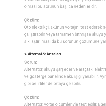
olması bu sorunun başlıca nedenleridir.
Çözüm:
Oto elektrikçi, akünün voltajını test ederek s
çalıştırabilir veya tamamen bitmişse aküyü y
sıkılaştırılması da bu sorunun çözümüne yard
2.
Alternatör Arızaları
Sorun:
Alternatör, aküyü şarj eder ve araçtaki elektrik
ve gösterge panelinde akü ışığı yanabilir. Ayr
gibi belirtiler de ortaya çıkabilir.
Çözüm:
Alternatör, voltaj ölçümleriyle test edilir. Eğe