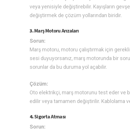
veya yenisiyle değiştirebilir. Kayışların gev
değiştirmek de çözüm yollarından biridir.
3.
Marş Motoru Arızaları
Sorun:
Marş motoru, motoru çalıştırmak için gerekli
sesi duyuyorsanız, marş motorunda bir sorun 
sorunlar da bu duruma yol açabilir.
Çözüm:
Oto elektrikçi, marş motorunu test eder ve ba
edilir veya tamamen değiştirilir. Kablolama v
4.
Sigorta Atması
Sorun: