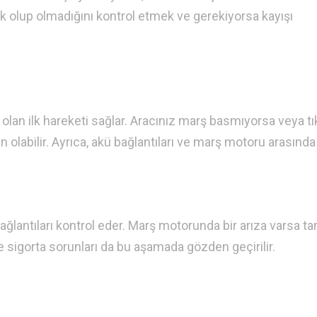
şek olup olmadığını kontrol etmek ve gerekiyorsa kayışı
 olan ilk hareketi sağlar. Aracınız marş basmıyorsa veya t
olabilir. Ayrıca, akü bağlantıları ve marş motoru arasında
ğlantıları kontrol eder. Marş motorunda bir arıza varsa ta
e sigorta sorunları da bu aşamada gözden geçirilir.