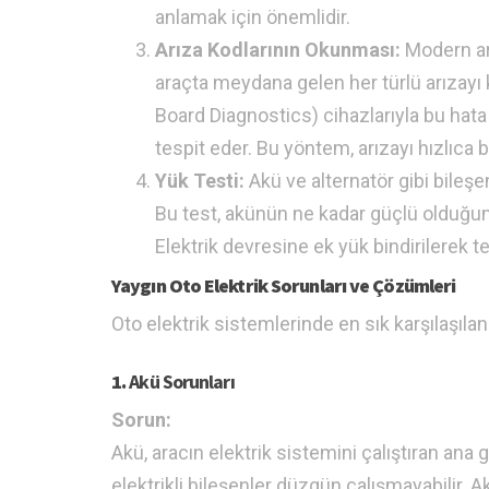
anlamak için önemlidir.
Arıza Kodlarının Okunması:
Modern ara
araçta meydana gelen her türlü arızayı 
Board Diagnostics) cihazlarıyla bu hata k
tespit eder. Bu yöntem, arızayı hızlıca b
Yük Testi:
Akü ve alternatör gibi bileşe
Bu test, akünün ne kadar güçlü olduğunu
Elektrik devresine ek yük bindirilerek te
Yaygın Oto Elektrik Sorunları ve Çözümleri
Oto elektrik sistemlerinde en sık karşılaşılan
1.
Akü Sorunları
Sorun:
Akü, aracın elektrik sistemini çalıştıran ana 
elektrikli bileşenler düzgün çalışmayabilir