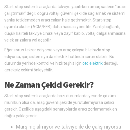
Start-stop sistemli araçlarda takviye yapılırken amaç sadece “aracı
çalıştırmak” değil; doğru voltajı güvenli şekilde sağlamak ve sistemi
yanlış tetiklemeden aracı çalışır hale getirmektir. Start-stop
uyumlu aküler (AGM/EFB) daha hassas yönetilir. Yanlış bağlantı,
düşük kaliteli takviye cihazı veya zayıf kablo, voltaj dalgalanmasına
ve ek arızalara yol açabilir.
Eğer sorun tekrar ediyorsa veya araç çalışsa bile hızla stop
ediyorsa, şarj sistemi ya da elektrik hattında sorun olabilir. Bu
durumda yerinde kontrol ve hızlı teşhis için
oto elektrik
desteği,
gereksiz çekimi önleyebilir.
Ne Zaman Çekici Gerekir?
Start-stop sistemli araçlarda bazı durumlarda yerinde çözüm
mümkün olsa da, araç güvenli şekilde yürütülemiyorsa çekici
gerekir. Özellikle aşağıdaki senaryolarda aracı zorlamamak en
doğru yaklaşımdır:
Marş hiç almıyor ve takviye ile de çalışmıyorsa