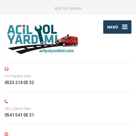
Acil Yol Yardımı
MENÜ
Yol Yardım İste
0533 214 05 32
Oto Çekici İste
0541 541 05 31