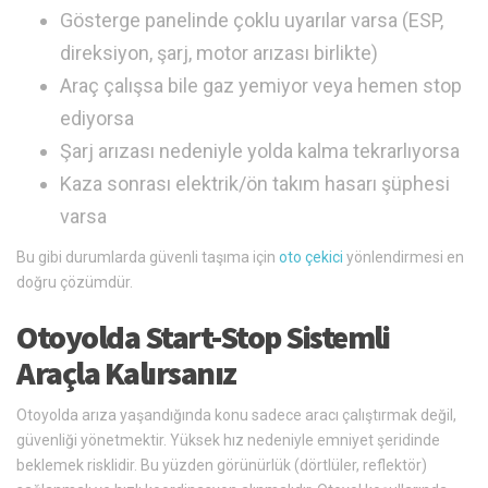
Gösterge panelinde çoklu uyarılar varsa (ESP,
direksiyon, şarj, motor arızası birlikte)
Araç çalışsa bile gaz yemiyor veya hemen stop
ediyorsa
Şarj arızası nedeniyle yolda kalma tekrarlıyorsa
Kaza sonrası elektrik/ön takım hasarı şüphesi
varsa
Bu gibi durumlarda güvenli taşıma için
oto çekici
yönlendirmesi en
doğru çözümdür.
Otoyolda Start-Stop Sistemli
Araçla Kalırsanız
Otoyolda arıza yaşandığında konu sadece aracı çalıştırmak değil,
güvenliği yönetmektir. Yüksek hız nedeniyle emniyet şeridinde
beklemek risklidir. Bu yüzden görünürlük (dörtlüler, reflektör)