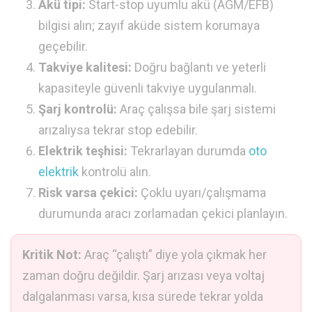
Akü tipi:
Start-stop uyumlu akü (AGM/EFB)
bilgisi alın; zayıf aküde sistem korumaya
geçebilir.
Takviye kalitesi:
Doğru bağlantı ve yeterli
kapasiteyle güvenli takviye uygulanmalı.
Şarj kontrolü:
Araç çalışsa bile şarj sistemi
arızalıysa tekrar stop edebilir.
Elektrik teşhisi:
Tekrarlayan durumda
oto
elektrik
kontrolü alın.
Risk varsa çekici:
Çoklu uyarı/çalışmama
durumunda aracı zorlamadan çekici planlayın.
Kritik Not:
Araç “çalıştı” diye yola çıkmak her
zaman doğru değildir. Şarj arızası veya voltaj
dalgalanması varsa, kısa sürede tekrar yolda