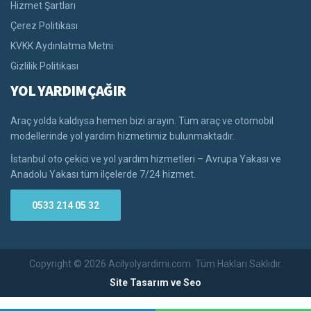
Hizmet Şartları
Çerez Politikası
KVKK Aydınlatma Metni
Gizlilik Politikası
YOL YARDIM ÇAĞIR
Araç yolda kaldıysa hemen bizi arayın. Tüm araç ve otomobil
modellerinde yol yardım hizmetimiz bulunmaktadır.
İstanbul oto çekici ve yol yardım hizmetleri – Avrupa Yakası ve
Anadolu Yakası tüm ilçelerde 7/24 hizmet.
0533 214 05 32
Copyright © 2026 Acilyolyardimi.com. Tüm Hakları Saklıdır.
Site Tasarım ve Seo