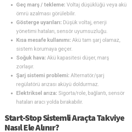
Geç marş / tekleme:
Voltaj düşüklüğü veya akü
ömrü azalması görülebilir.
Gösterge uyarıları:
Düşük voltaj, enerji
yönetimi hataları, sensör uyumsuzluğu.
Kısa mesafe kullanımı:
Akü tam şarj olamaz,
sistem korumaya geçer.
Soğuk hava:
Akü kapasitesi düşer, marş
zorlaşır.
Şarj sistemi problemi:
Alternatör/şarj
regülatörü arızası aküyü doldurmaz.
Elektriksel arıza:
Sigorta/role, bağlantı, sensör
hataları aracı yolda bırakabilir.
Start-Stop Sistemli Araçta Takviye
Nasıl Ele Alınır?