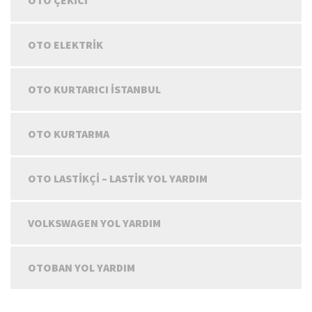
OTO ÇEKICI
OTO ELEKTRIK
OTO KURTARICI İSTANBUL
OTO KURTARMA
OTO LASTIKÇI – LASTIK YOL YARDIM
VOLKSWAGEN YOL YARDIM
OTOBAN YOL YARDIM