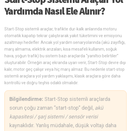
Yardımda Nasıl Ele Alınır?
Start-Stop sistemli araçlar, trafikte dur-kalk anlarında motoru
otomatik kapatıp tekrar çalıştırarak yakıt tüketimini ve emisyonu
azaltmayı hedefler. Ancak yol yardım senaryolarında (akü zayıflığı,
marş almama, elektrik arızaları, kısa mesafeli kullanım, soğuk
hava, yoğun trafik) bu sistem bazı araçlarda “yanıltıcı belirtiler”
oluşturabilir. Örneğin araç ekranda uyarı verir, Start-Stop devre dışı
kalır, motor geç çalışır veya hiç marş almaz. Bu nedenle start-stop
sistemli araçlara yol yardım yaklaşımı, klasik araçlara göre daha
kontrollü ve doğru teşhis odaklı olmalıdır.
Bilgilendirme:
Start-Stop sistemli araçlarda
sorun çoğu zaman “start-stop” değil,
akü
kapasitesi / şarj sistemi / sensör verisi
kaynaklıdır. Yanlış müdahale, düşük voltajı daha