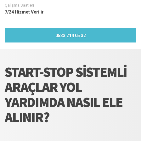
Çalışma Saatleri
7/24 Hizmet Verilir
0533 214 05 32
START-STOP SISTEMLI
ARAÇLAR YOL
YARDIMDA NASIL ELE
ALINIR?