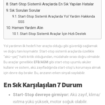
Start-Stop Sistemli Araçlarda En Sık Yapılan Hatalar
Sık Sorulan Sorular
Start-Stop Sistemli Araçlarda Yol Yardım Hakkında
SSS
Hemen Yardım Alın
Start-Stop Sistemli Araçlar İçin Hızlı Destek
Yol yardımın ilk hedefi her araçta olduğu gibi güvenliği sağlamak
ve doğru tanı koymaktır. Start-stop sistemli araçlarda özellikle
“akü–şarj” hattı kritik olduğundan, müdahale sırası doğru olmalıdır.
Bu araçlar genellikle
EFB/AGM
gibi start-stop uyumlu aküler
kullanır ve sistem, akü zayıfladığında start-stop’u korumaya almak
için devre dışı bırakır. Bu, arızanın erken sinyali sayılabilir.
En Sık Karşılaşılan 7 Durum
Start-Stop devreye girmiyor:
Akü zayıf, klima/
ısıtma yükü yüksek, motor soğuk olabilir.