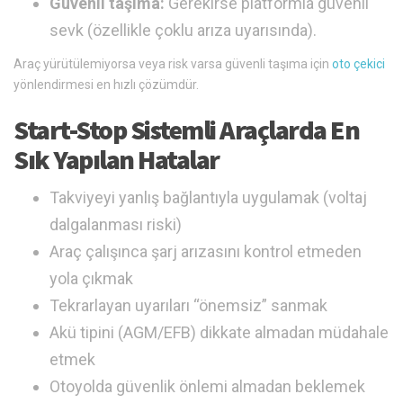
Güvenli taşıma:
Gerekirse platformla güvenli
sevk (özellikle çoklu arıza uyarısında).
Araç yürütülemiyorsa veya risk varsa güvenli taşıma için
oto çekici
yönlendirmesi en hızlı çözümdür.
Start-Stop Sistemli Araçlarda En
Sık Yapılan Hatalar
Takviyeyi yanlış bağlantıyla uygulamak (voltaj
dalgalanması riski)
Araç çalışınca şarj arızasını kontrol etmeden
yola çıkmak
Tekrarlayan uyarıları “önemsiz” sanmak
Akü tipini (AGM/EFB) dikkate almadan müdahale
etmek
Otoyolda güvenlik önlemi almadan beklemek