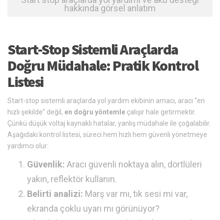
hakkında görsel anlatım
Start-Stop Sistemli Araçlarda
Doğru Müdahale: Pratik Kontrol
Listesi
Start-stop sistemli araçlarda yol yardım ekibinin amacı, aracı “en
hızlı şekilde” değil,
en doğru yöntemle
çalışır hale getirmektir.
Çünkü düşük voltaj kaynaklı hatalar, yanlış müdahale ile çoğalabilir.
Aşağıdaki kontrol listesi, süreci hem hızlı hem güvenli yönetmeye
yardımcı olur:
Güvenlik:
Aracı güvenli noktaya alın, dörtlüleri
yakın, reflektör kullanın.
Belirti analizi:
Marş var mı, tık sesi mi var,
ekranda çoklu uyarı mı görünüyor?