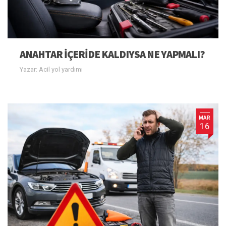
ANAHTAR IÇERIDE KALDIYSA NE YAPMALI?
Yazar: Acil yol yardımı
MAR
16