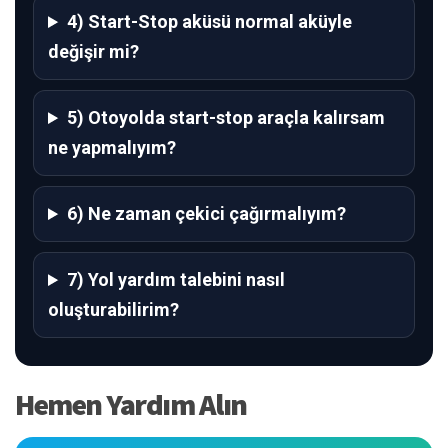
4) Start-Stop aküsü normal aküyle
değişir mi?
5) Otoyolda start-stop araçla kalırsam
ne yapmalıyım?
6) Ne zaman çekici çağırmalıyım?
7) Yol yardım talebini nasıl
oluşturabilirim?
Hemen Yardım Alın