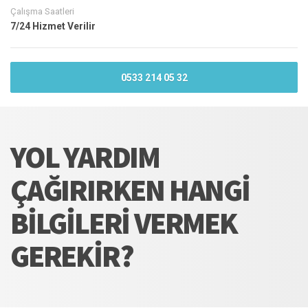
Çalışma Saatleri
7/24 Hizmet Verilir
0533 214 05 32
YOL YARDIM
ÇAĞIRIRKEN HANGI
BILGILERI VERMEK
GEREKIR?