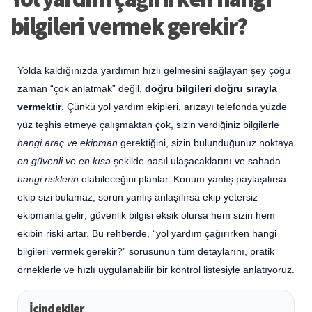
bilgileri vermek gerekir?
Yolda kaldığınızda yardımın hızlı gelmesini sağlayan şey çoğu
zaman “çok anlatmak” değil,
doğru bilgileri doğru sırayla
vermektir
. Çünkü yol yardım ekipleri, arızayı telefonda yüzde
yüz teşhis etmeye çalışmaktan çok, sizin verdiğiniz bilgilerle
hangi araç ve ekipman
gerektiğini, sizin bulunduğunuz noktaya
en güvenli ve en kısa
şekilde nasıl ulaşacaklarını ve sahada
hangi risklerin
olabileceğini planlar. Konum yanlış paylaşılırsa
ekip sizi bulamaz; sorun yanlış anlaşılırsa ekip yetersiz
ekipmanla gelir; güvenlik bilgisi eksik olursa hem sizin hem
ekibin riski artar. Bu rehberde, “yol yardım çağırırken hangi
bilgileri vermek gerekir?” sorusunun tüm detaylarını, pratik
örneklerle ve hızlı uygulanabilir bir kontrol listesiyle anlatıyoruz.
İçindekiler