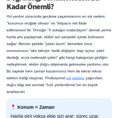
Kadar Önemli?
Yol yardım sürecinde gecikme yaşanmasının en sık nedeni,
“konumun muğlak olması” ve “ihtiyacın net ifade
edilmemesi”dir. Örneğin “X sokağın oralardayım” demek yerine
harita pini paylaşmak, ekibin sizi saniyeler içinde bulmasını
sağlar. Benzer şekilde “çekici lazım” demeden önce
sorununuzun “akü takviye, lastik değişimi, kapı açma, yakıt
desteği, arıza nedeniyle çekici” gibi hangi kategoriye girdiğini
netleştirmek, ekibin doğru ekipmanla gelmesine yardımcı olur.
Bu sayede hem zaman kazanırsınız hem de tekrar tekrar
telefon trafiği oluşmaz. Profesyonel
yol yardımı
çağırırken,
doğru bilgi seti vermek “hızlı yönlendirme”nin en büyük
anahtarıdır.
Konum = Zaman
Harita pini yoksa ekip sizi arar; süreç uzar.