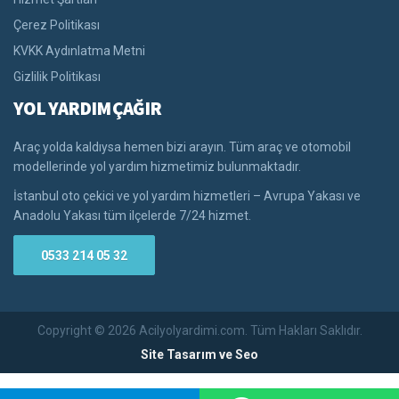
Çerez Politikası
KVKK Aydınlatma Metni
Gizlilik Politikası
YOL YARDIM ÇAĞIR
Araç yolda kaldıysa hemen bizi arayın. Tüm araç ve otomobil
modellerinde yol yardım hizmetimiz bulunmaktadır.
İstanbul oto çekici ve yol yardım hizmetleri – Avrupa Yakası ve
Anadolu Yakası tüm ilçelerde 7/24 hizmet.
0533 214 05 32
Copyright © 2026 Acilyolyardimi.com. Tüm Hakları Saklıdır.
Site Tasarım ve Seo