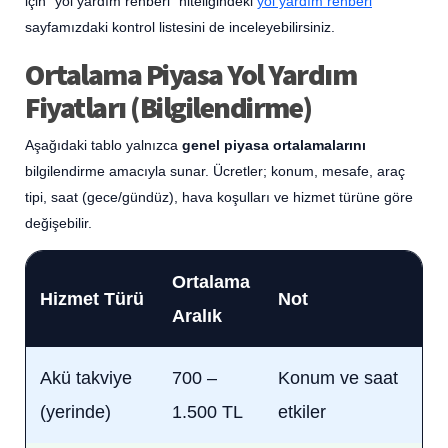
için “yol yardım rehberi” niteliğindeki
yol yardım rehberi
sayfamızdaki kontrol listesini de inceleyebilirsiniz.
Ortalama Piyasa Yol Yardım
Fiyatları (Bilgilendirme)
Aşağıdaki tablo yalnızca
genel piyasa ortalamalarını
bilgilendirme amacıyla sunar. Ücretler; konum, mesafe, araç
tipi, saat (gece/gündüz), hava koşulları ve hizmet türüne göre
değişebilir.
Ortalama
Hizmet Türü
Not
Aralık
Akü takviye
700 –
Konum ve saat
(yerinde)
1.500 TL
etkiler