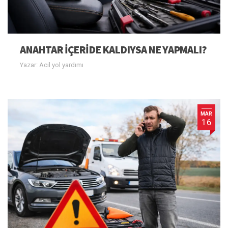
ANAHTAR IÇERIDE KALDIYSA NE YAPMALI?
Yazar: Acil yol yardımı
MAR
16