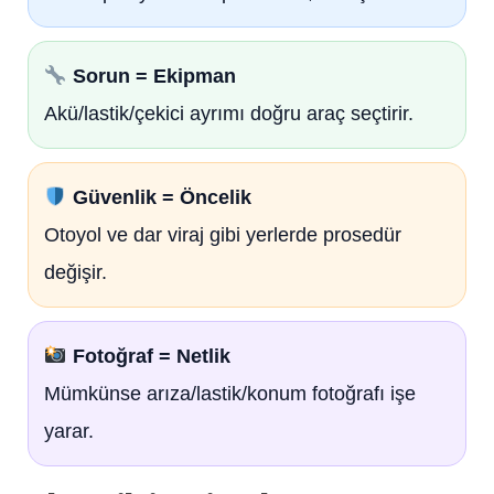
Sorun = Ekipman
Akü/lastik/çekici ayrımı doğru araç seçtirir.
Güvenlik = Öncelik
Otoyol ve dar viraj gibi yerlerde prosedür
değişir.
Fotoğraf = Netlik
Mümkünse arıza/lastik/konum fotoğrafı işe
yarar.