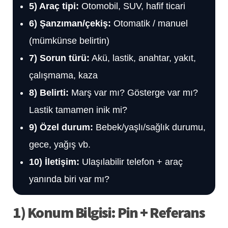
5) Araç tipi:
Otomobil, SUV, hafif ticari
6) Şanzıman/çekiş:
Otomatik / manuel
(mümkünse belirtin)
7) Sorun türü:
Akü, lastik, anahtar, yakıt,
çalışmama, kaza
8) Belirti:
Marş var mı? Gösterge var mı?
Lastik tamamen inik mi?
9) Özel durum:
Bebek/yaşlı/sağlık durumu,
gece, yağış vb.
10) İletişim:
Ulaşılabilir telefon + araç
yanında biri var mı?
1) Konum Bilgisi: Pin + Referans