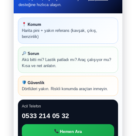
desteğine hızlıca ulaşın.
Konum
Harita pini + yakın referans (kavşak, çıkış,
benzinlik)
Sorun
Akü bitti mi? Lastik patladı mı? Araç çalışıyor mu?
Kısa ve net anlatın.
Güvenlik
Dörtlüleri yakın. Riskli konumda araçtan inmeyin.
Acil Telefon
0533 214 05 32
Hemen Ara