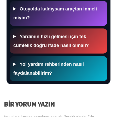
Otoyolda kaldıysam araçtan inmeli
miyim?
Yardımın hızlı gelmesi için tek
cümlelik doğru ifade nasıl olmalı?
Yol yardım rehberinden nasıl
faydalanabilirim?
BIR YORUM YAZIN
E-posta adresiniz yayınlanmayacak.
Gerekli alanlar
*
ile