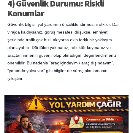
4) Güvenlik Durumu: Riskli
Konumlar
Güvenlik bilgisi, yol yardımın önceliklendirmesini etkiler. Dar
virajda kaldıysanız, görüş mesafesi düşükse, emniyet
şeridinde trafik çok hızlı akıyorsa ekip farklı bir yaklaşım
planlayabilir. Dörtlüleri yakmanız, reflektör koymanız ve
araçtan inmenin güvenli olup olmadığını değerlendirmeniz
önemlidir. Bu nedenle “araç içindeyim / araç dışındayım”,
“yanımda yolcu var” gibi bilgiler de süreç planlamasını
iyileştirir.