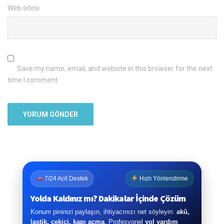
Web sitesi
Save my name, email, and website in this browser for the next
time I comment.
7/24 Acil Destek
Hızlı Yönlendirme
Yolda Kaldınız mı? Dakikalar İçinde Çözüm
Konum pininizi paylaşın, ihtiyacınızı net söyleyin:
akü,
lastik, çekici, kapı açma
. Profesyonel
yol yardım