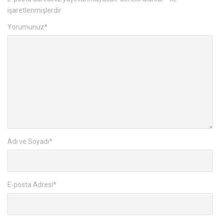
işaretlenmişlerdir
Yorumunuz
*
Adı ve Soyadı
*
E-posta Adresi
*