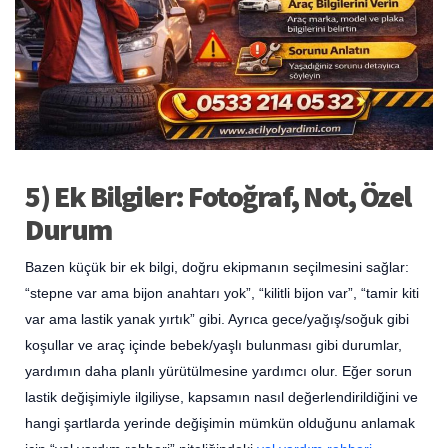
5) Ek Bilgiler: Fotoğraf, Not, Özel
Durum
Bazen küçük bir ek bilgi, doğru ekipmanın seçilmesini sağlar:
“stepne var ama bijon anahtarı yok”, “kilitli bijon var”, “tamir kiti
var ama lastik yanak yırtık” gibi. Ayrıca gece/yağış/soğuk gibi
koşullar ve araç içinde bebek/yaşlı bulunması gibi durumlar,
yardımın daha planlı yürütülmesine yardımcı olur. Eğer sorun
lastik değişimiyle ilgiliyse, kapsamın nasıl değerlendirildiğini ve
hangi şartlarda yerinde değişimin mümkün olduğunu anlamak