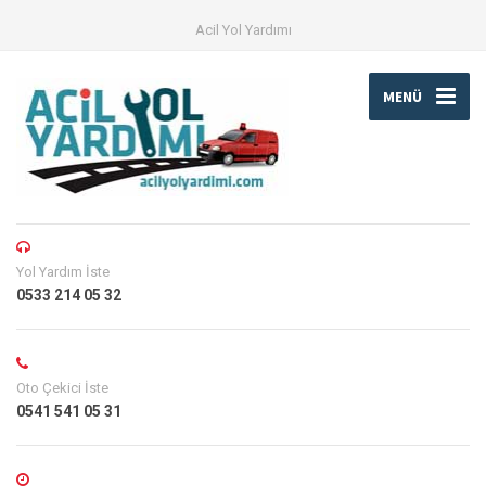
Acil Yol Yardımı
MENÜ
Yol Yardım İste
0533 214 05 32
Oto Çekici İste
0541 541 05 31