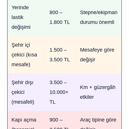
Yerinde
800 –
Stepne/ekipman
lastik
1.800 TL
durumu önemli
değişimi
Şehir içi
1.500 –
Mesafeye göre
çekici (kısa
3.500 TL
değişir
mesafe)
Şehir dışı
3.500 –
Km + güzergâh
çekici
10.000+
etkiler
(mesafeli)
TL
Kapı açma
900 –
Araç tipine göre