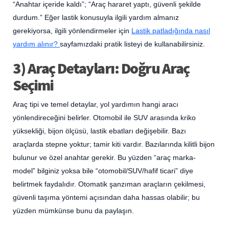
“Anahtar içeride kaldı”; “Araç hararet yaptı, güvenli şekilde
durdum.” Eğer lastik konusuyla ilgili yardım almanız
gerekiyorsa, ilgili yönlendirmeler için
Lastik patladığında nasıl
yardım alınır?
sayfamızdaki pratik listeyi de kullanabilirsiniz.
3) Araç Detayları: Doğru Araç
Seçimi
Araç tipi ve temel detaylar, yol yardımın hangi aracı
yönlendireceğini belirler. Otomobil ile SUV arasında kriko
yüksekliği, bijon ölçüsü, lastik ebatları değişebilir. Bazı
araçlarda stepne yoktur; tamir kiti vardır. Bazılarında kilitli bijon
bulunur ve özel anahtar gerekir. Bu yüzden “araç marka-
model” bilginiz yoksa bile “otomobil/SUV/hafif ticari” diye
belirtmek faydalıdır. Otomatik şanzıman araçların çekilmesi,
güvenli taşıma yöntemi açısından daha hassas olabilir; bu
yüzden mümkünse bunu da paylaşın.