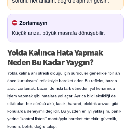
Sorunu net anlatın, doğru ekipman gelsin.
Zorlamayın
Küçük arıza, büyük masrafa dönüşebilir.
Yolda Kalınca Hata Yapmak
Neden Bu Kadar Yaygın?
Yolda kalma anı stresli olduğu için sürücüler genellikle “bir an
önce kurtulayım” refleksiyle hareket eder. Bu refleks, bazen
aracı zorlamak, bazen de riski fark etmeden yol kenarında
işlem yapmak gibi hatalara yol açar. Ayrıca bilgi eksikliği de
etkili olur: her sürücü akü, lastik, hararet, elektrik arızası gibi
konularda deneyimli değildir. Bu yüzden en iyi yaklaşım, panik
yerine “kontrol listesi” mantığıyla hareket etmektir: güvenlik,
konum, belirti, doğru talep.