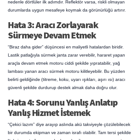
nedenle dörtlüler ilk adımdır. Reflektör varsa, riskli olmayan
durumlarda uygun mesafeye koymak da görünürlüğü artırır.
Hata 3: Aracı Zorlayarak
Sürmeye Devam Etmek
“Biraz daha gider” düşüncesi en maliyetli hatalardan biridir.
Lastik patlağıyla sürmek janta zarar verebilir, hararet yapan
araçla devam etmek motoru ciddi şekilde yıpratabilir, yağ
lambası yanan aracı sürmek motoru kilitleyebilir. Bu yüzden
belirti geldiğinde (titreme, koku, uyarı ışıkları, aşırı ısı) aracı
güvenli şekilde durdurup destek almak daha doğru olur.
Hata 4: Sorunu Yanlış Anlatıp
Yanlış Hizmet İstemek
“Çekici lazım” diye arayıp aslında akü takviyeyle çözülebilecek
bir durumda ekipman ve zaman israfı olabilir. Tam tersi şekilde