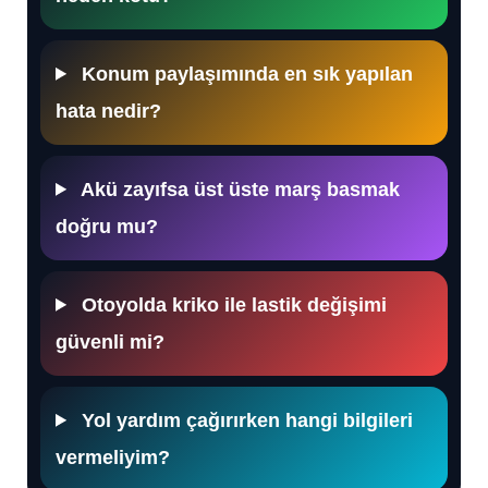
Konum paylaşımında en sık yapılan
hata nedir?
Akü zayıfsa üst üste marş basmak
doğru mu?
Otoyolda kriko ile lastik değişimi
güvenli mi?
Yol yardım çağırırken hangi bilgileri
vermeliyim?