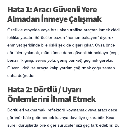
Hata 1: Aracı Güvenli Yere
Almadan İnmeye Çalışmak
Özellikle otoyolda veya hızlı akan trafikte araçtan inmek ciddi
tehlike yaratır. Sürücüler bazen “hemen bakayım” diyerek
emniyet şeridinde bile riskli şekilde dışarı çıkar. Oysa önce
dörtlüleri yakmak, mümkünse daha güvenli bir noktaya (cep,
benzinlik girişi, servis yolu, geniş banket) geçmek gerekir.
Güvenli değilse araçta kalıp yardım çağırmak çoğu zaman
daha doğrudur.
Hata 2: Dörtlü / Uyarı
Önlemlerini İhmal Etmek
Dörtlüleri yakmamak, reflektörü koymamak veya aracı gece
görünür hâle getirmemek kazaya davetiye çıkarabilir. Kısa
süreli duruşlarda bile diğer sürücüler sizi geç fark edebilir. Bu