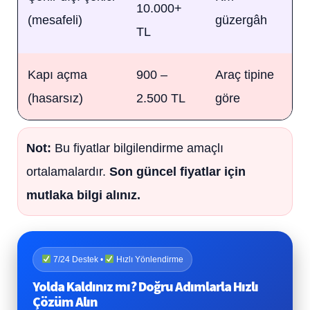
10.000+
(mesafeli)
güzergâh
TL
Kapı açma
900 –
Araç tipine
(hasarsız)
2.500 TL
göre
Not:
Bu fiyatlar bilgilendirme amaçlı
ortalamalardır.
Son güncel fiyatlar için
mutlaka bilgi alınız.
7/24 Destek •
Hızlı Yönlendirme
Yolda Kaldınız mı? Doğru Adımlarla Hızlı
Çözüm Alın