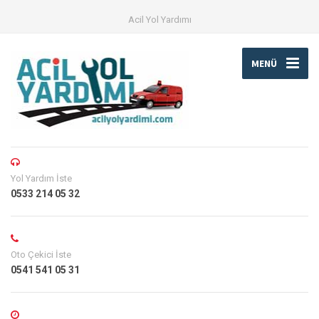
Acil Yol Yardımı
MENÜ
Yol Yardım İste
0533 214 05 32
Oto Çekici İste
0541 541 05 31