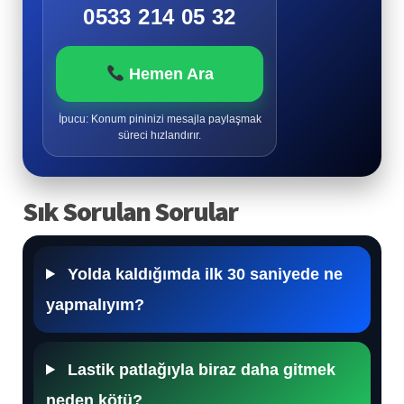
0533 214 05 32
Hemen Ara
İpucu: Konum pininizi mesajla paylaşmak
süreci hızlandırır.
Sık Sorulan Sorular
Yolda kaldığımda ilk 30 saniyede ne
yapmalıyım?
Lastik patlağıyla biraz daha gitmek
neden kötü?