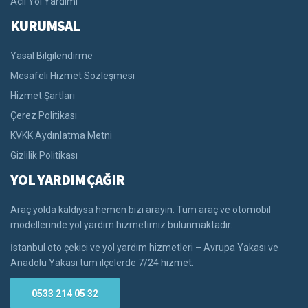
Acil Yol Yardımı
KURUMSAL
Yasal Bilgilendirme
Mesafeli Hizmet Sözleşmesi
Hizmet Şartları
Çerez Politikası
KVKK Aydınlatma Metni
Gizlilik Politikası
YOL YARDIM ÇAĞIR
Araç yolda kaldıysa hemen bizi arayın. Tüm araç ve otomobil
modellerinde yol yardım hizmetimiz bulunmaktadır.
İstanbul oto çekici ve yol yardım hizmetleri – Avrupa Yakası ve
Anadolu Yakası tüm ilçelerde 7/24 hizmet.
0533 214 05 32