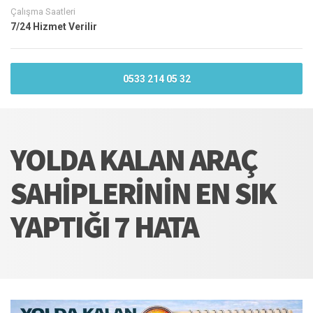
Çalışma Saatleri
7/24 Hizmet Verilir
0533 214 05 32
YOLDA KALAN ARAÇ
SAHIPLERININ EN SIK
YAPTIĞI 7 HATA