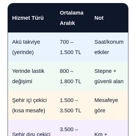
Ortalama
Hizmet Türü
Not
Aralık
Akü takviye
700 –
Saat/konum
(yerinde)
1.500 TL
etkiler
Yerinde lastik
800 –
Stepne +
değişimi
1.800 TL
güvenli alan
Şehir içi çekici
1.500 –
Mesafeye
(kısa mesafe)
3.500 TL
göre
3.500 –
Şehir dışı çekici
Km +