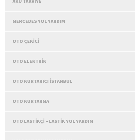
AKÜ TAKVIYE
MERCEDES YOL YARDIM
OTO ÇEKICI
OTO ELEKTRIK
OTO KURTARICI İSTANBUL
OTO KURTARMA
OTO LASTIKÇI – LASTIK YOL YARDIM