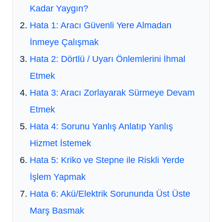
Kadar Yaygın?
Hata 1: Aracı Güvenli Yere Almadan
İnmeye Çalışmak
Hata 2: Dörtlü / Uyarı Önlemlerini İhmal
Etmek
Hata 3: Aracı Zorlayarak Sürmeye Devam
Etmek
Hata 4: Sorunu Yanlış Anlatıp Yanlış
Hizmet İstemek
Hata 5: Kriko ve Stepne ile Riskli Yerde
İşlem Yapmak
Hata 6: Akü/Elektrik Sorununda Üst Üste
Marş Basmak