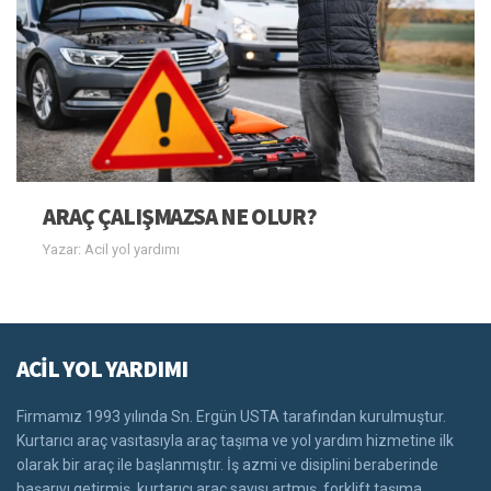
ARAÇ ÇALIŞMAZSA NE OLUR?
Yazar: Acil yol yardımı
ACİL YOL YARDIMI
Firmamız 1993 yılında Sn. Ergün USTA tarafından kurulmuştur.
Kurtarıcı araç vasıtasıyla araç taşıma ve yol yardım hizmetine ilk
olarak bir araç ile başlanmıştır. İş azmi ve disiplini beraberinde
başarıyı getirmiş, kurtarıcı araç sayısı artmış, forklift taşıma