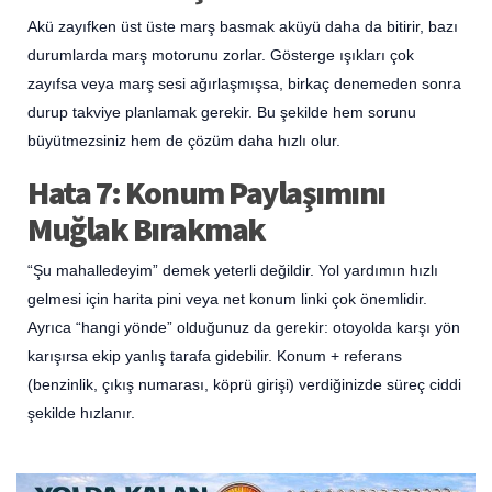
Akü zayıfken üst üste marş basmak aküyü daha da bitirir, bazı
durumlarda marş motorunu zorlar. Gösterge ışıkları çok
zayıfsa veya marş sesi ağırlaşmışsa, birkaç denemeden sonra
durup takviye planlamak gerekir. Bu şekilde hem sorunu
büyütmezsiniz hem de çözüm daha hızlı olur.
Hata 7: Konum Paylaşımını
Muğlak Bırakmak
“Şu mahalledeyim” demek yeterli değildir. Yol yardımın hızlı
gelmesi için harita pini veya net konum linki çok önemlidir.
Ayrıca “hangi yönde” olduğunuz da gerekir: otoyolda karşı yön
karışırsa ekip yanlış tarafa gidebilir. Konum + referans
(benzinlik, çıkış numarası, köprü girişi) verdiğinizde süreç ciddi
şekilde hızlanır.