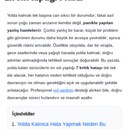
Yolda kalmak tek başına can sıkıcı bir durumdur; fakat asıl
sorun çoğu zaman arızanın kendisi değil,
panikle yapılan
yanlış hamleler
dir. Çünkü yanlış bir karar, küçük bir problem
gibi görünen durumu daha büyük bir arızaya çevirebilir; ayrıca
güvenlik riskini artırabilir. Özellikle otoyolda, dar bir virajda,
gece saatlerinde veya yağışlı havada yolda kalmak; doğru
adımlar atılmadığında tehlikeli sonuçlar doğurabilir. Bu yazıda,
yolda kalan sürücülerin en sık yaptığı
7 kritik hatayı
tek tek
ele alacak, her hatanın neden tehlikeli olduğunu ve doğru
davranışın ne olması gerektiğini açık ve uygulanabilir şekilde
anlatacağız. Profesyonel
yol yardımı
desteği alırken bile, doğru
davranışlar süreci hızlandırır ve masrafı azaltır.
İçindekiler
Yolda Kalınca Hata Yapmak Neden Bu