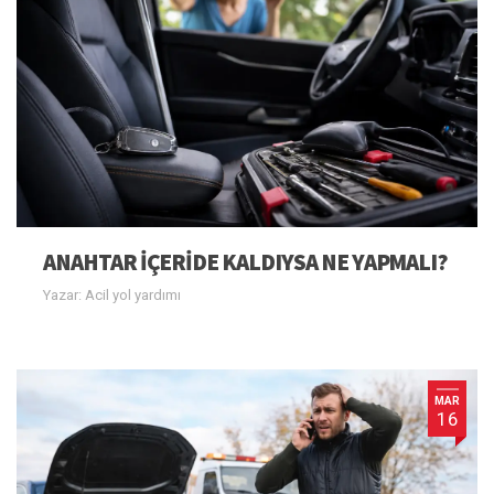
ANAHTAR IÇERIDE KALDIYSA NE YAPMALI?
Yazar: Acil yol yardımı
MAR
16